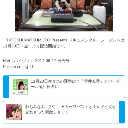
「HITOSHI MATSUMOTO Presents ドキュメンタル」シーズン６は
11月30日（金）より配信開始です。
HiVi（ハイヴィ） 2017-06-17 発売号
Fujisan.co.jpより
11月29日生まれの運勢は？「菅井友香」カバーガ
ール誕生日占い
わちみなみ（23）、Hカップバストとキレイな花が
合わさった素敵ショット...