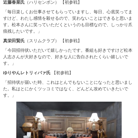
近藤春菜氏
（ハリセンボン） 【初参戦】
「毎日楽しくお仕事させてもらっていますし、毎日、心底笑ってま
すけど、わたし感情を殺せるので、笑わないことはできると思いま
す。松本さんに笑っていただくというのも目標なので、しっかり爪
痕残したいです。」
真栄田賢氏
（スリムクラブ） 【初参戦】
「今回招待状いただいて嬉しかったです。番組も好きですけど松本
人志さんが大好きなので、好きな人に告白されたくらい嬉しいで
す。」
ゆりやんレトリィバァ氏
【初参戦】
「招待状が届いた時、これはとんでもないことになったと思いまし
た。私はとにかくツッコミではなく、どんどん攻めていきたいで
す。」