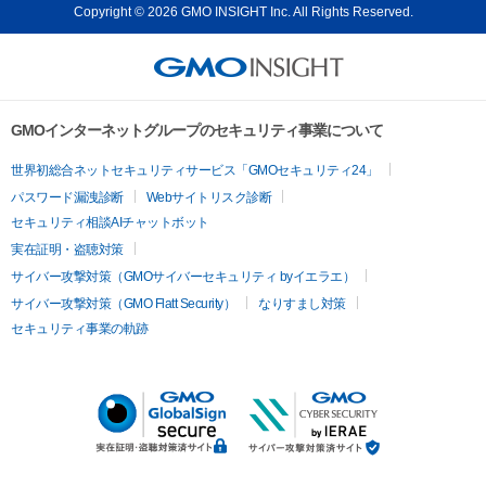
Copyright © 2026 GMO INSIGHT Inc. All Rights Reserved.
GMOインターネットグループのセキュリティ事業について
世界初総合ネットセキュリティサービス「GMOセキュリティ24」
パスワード漏洩診断
Webサイトリスク診断
セキュリティ相談AIチャットボット
実在証明・盗聴対策
サイバー攻撃対策（GMOサイバーセキュリティ byイエラエ）
サイバー攻撃対策（GMO Flatt Security）
なりすまし対策
セキュリティ事業の軌跡