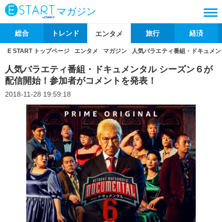
マガジン
総合
トレンド
旅行
経済
エンタメ
E START トップページ
エンタメ
マガジン
人気バラエティ番組・ドキュメン
人気バラエティ番組・ドキュメンタル シーズン６が
配信開始！参加者がコメントを発表！
2018-11-28 19:59:18