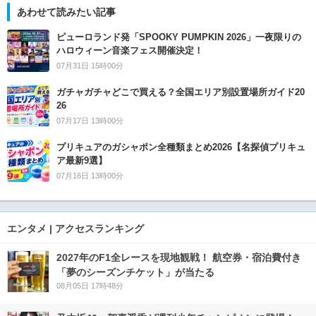
あわせて読みたい記事
ピューロランド発「SPOOKY PUMPKIN 2026」一夜限りの
ハロウィーン音楽フェス開催決定！
07月31日 15時00分
ガチャガチャどこで買える？全国エリア別設置場所ガイド20
26
07月17日 13時00分
プリキュアのガシャポン全種類まとめ2026【名探偵プリキュ
ア最新9選】
07月16日 13時00分
エンタメ | アクセスランキング
2027年のF1全レースを現地観戦！ 航空券・宿泊費付き
「夢のシーズンチケット」が当たる
08月05日 17時48分