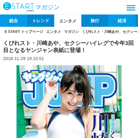
マガジン
総合
トレンド
旅行
経済
エンタメ
E START トップページ
エンタメ
マガジン
くびれスト・川崎あや、セクシー
くびれスト・川崎あや、セクシーハイレグで今年3回
目となるヤンジャン表紙に登場！
2018-11-29 19:15:51