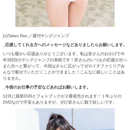
(c)Takeo Dec.／週刊ヤングジャンプ
_応援してくれる方へのメッセージなどありましたらお願いします。
いつも暖かい応援ありがとうございます。私は皆さんのおかげで今
年3回目のヤングジャンプの表紙です！皆さんのいつもの応援が次へ
また次へと繋がって、今回はさらに広がってゼロイチファミリアみ
んなで載せていただくことができました！こんなに嬉しいことはあ
りません。
_今後のお仕事の予定などあればお願いします。
12月に最新DVDとフォトブックが２冊発売されます！１年ぶりの
DVDなので不安もありますが、ぜひ皆さんに観て欲しいです。