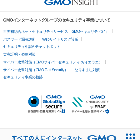
GMOインターネットグループのセキュリティ事業について
世界初総合ネットセキュリティサービス「GMOセキュリティ24」
パスワード漏洩診断
Webサイトリスク診断
セキュリティ相談AIチャットボット
実在証明・盗聴対策
サイバー攻撃対策（GMOサイバーセキュリティ byイエラエ）
サイバー攻撃対策（GMO Flatt Security）
なりすまし対策
セキュリティ事業の軌跡