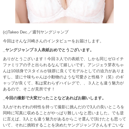
(c)Takeo Dec.／週刊ヤングジャンプ
今回はそんな川崎さんのインタビューをお届けします。
_ヤングジャンプ３人表紙おめでとうございます。
ありがとうございます！今回３人での表紙で、しかも同じゼロイチ
ファミリアの子と出られるなんて嬉しいです。アンジェラ芽衣ちゃ
んは10頭身でスタイルが抜群に良くてモデルとしての迫力がありま
すし、逆に十味ちゃんは小動物のような可愛さと性格？（笑）のギ
ャップが良くて、私は変わらずハイレグで、、３人とも違う魅力が
あるので、そこが見所です！
_今回の撮影で大変だったことなどあればお願いします。
3人がそれぞれの特性を持って撮影に挑んだので3人の良いところを
同時に写真に収めることがやっぱり難しいなと思いました。でも逆
に言えば、3人とも違う魅力があるからこそ選んで頂けたとも思って
いて、それに挑戦することを決めたヤングジャンプさんもすごいな