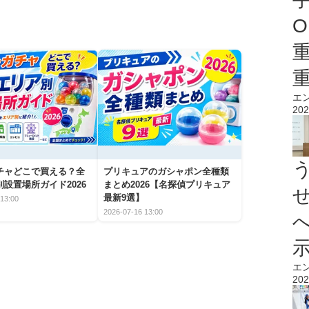
O
エ
202
チャどこで買える？全
プリキュアのガシャポン全種類
設置場所ガイド2026
まとめ2026【名探偵プリキュア
最新9選】
13:00
2026-07-16 13:00
エ
202