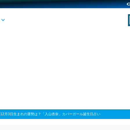
>
12月3日生まれの運勢は？「入山杏奈」カバーガール誕生日占い