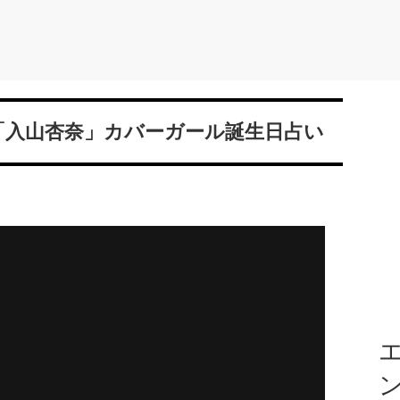
？「入山杏奈」カバーガール誕生日占い
エ