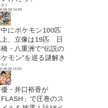
ンタメ
6-08-04 14:00
街中にポケモン100匹
以上、立像は19匹 日
本橋・八重洲で“伝説の
ポケモン”を巡る謎解き
ンタメ
6-08-05 15:55
声優・井口裕香が
「FLASH」で圧巻のス
タイルを披露！計18ペ