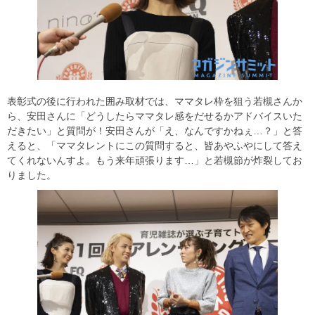
表彰式の後に行われた囲み取材では、ママタレ枠を狙う若槻さんか
ら、安田さんに「どうしたらママタレ感をだせるかアドバイスいた
だきたい」と質問が！安田さんが「え、なんですかねぇ…？」と答
えると、「ママタレントにこの質問すると、皆あやふやにして答え
てくれないんすよ。もう来年頑張ります…」と若槻節が炸裂してお
りました。