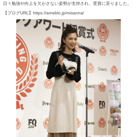
日々勉強や向上を欠かさない姿勢が支持され、受賞に至りました。
【ブログURL】https://ameblo.jp/misanna/