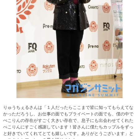
りゅうちぇるさんは「１人だったらここまで皆に知ってもらえてな
かっただろうし、お仕事の面でもプライベートの面でも、僕の中で
ぺこりんの存在がすごく大きい存在で、息子にも出会わせてくれた
ぺこりんにすごく感謝しています！皆さんに僕たちカップルをずっ
と好きでいてくれてとても嬉しいです。ありがとうございます」と