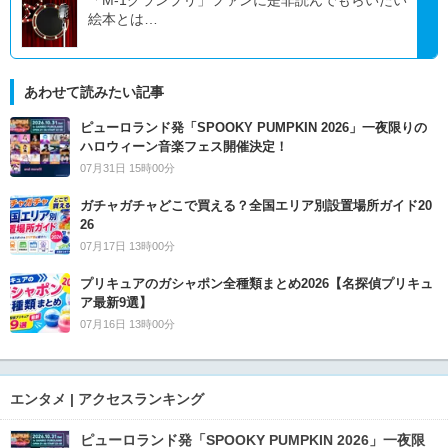
絵本とは…
あわせて読みたい記事
ピューロランド発「SPOOKY PUMPKIN 2026」一夜限りの
ハロウィーン音楽フェス開催決定！
07月31日 15時00分
ガチャガチャどこで買える？全国エリア別設置場所ガイド20
26
07月17日 13時00分
プリキュアのガシャポン全種類まとめ2026【名探偵プリキュ
ア最新9選】
07月16日 13時00分
エンタメ | アクセスランキング
ピューロランド発「SPOOKY PUMPKIN 2026」一夜限