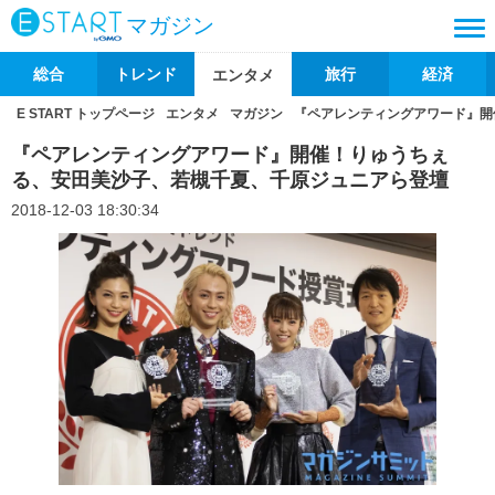
マガジン
総合
トレンド
旅行
経済
エンタメ
E START トップページ
エンタメ
マガジン
『ペアレンティングアワード』開
『ペアレンティングアワード』開催！りゅうちぇ
る、安田美沙子、若槻千夏、千原ジュニアら登壇
2018-12-03 18:30:34