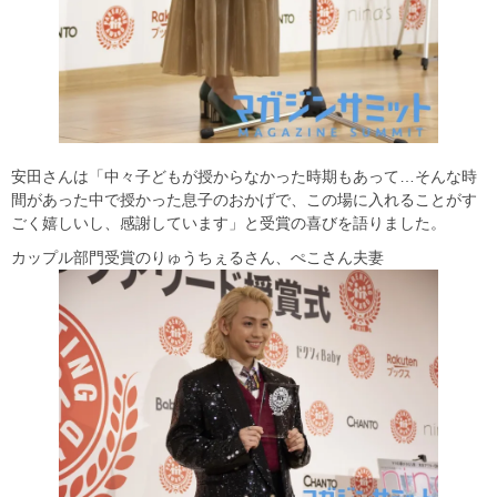
安田さんは「中々子どもが授からなかった時期もあって…そんな時
間があった中で授かった息子のおかげで、この場に入れることがす
ごく嬉しいし、感謝しています」と受賞の喜びを語りました。
カップル部門受賞のりゅうちぇるさん、ぺこさん夫妻