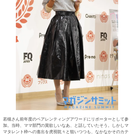
若槻さん前年度のペアレンティングアワードにリポーターとして参
加。当時、ママ部門の賞欲しいなあ、と話していたそう。しかしマ
マタレント枠への進出を虎視眈々と狙いつつも、なかなかそのカテ