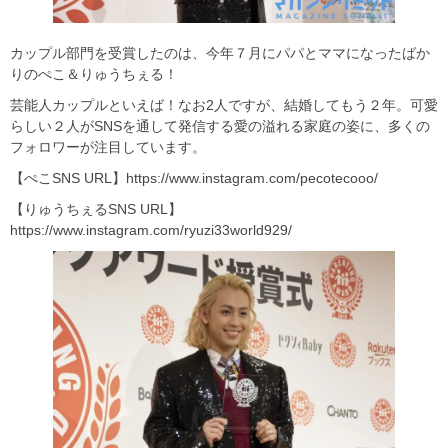
カップル部門を受賞したのは、今年７月にパパとママになったばか
りのぺこ＆りゅうちぇる！
芸能人カップルといえば！なお2人ですが、結婚してもう２年。可愛
らしい２人がSNSを通して発信する愛の溢れる家庭の姿に、多くの
フォロワーが注目しています。
【ぺこSNS URL】https://www.instagram.com/pecotecooo/
【りゅうちぇるSNS URL】
https://www.instagram.com/ryuzi33world929/