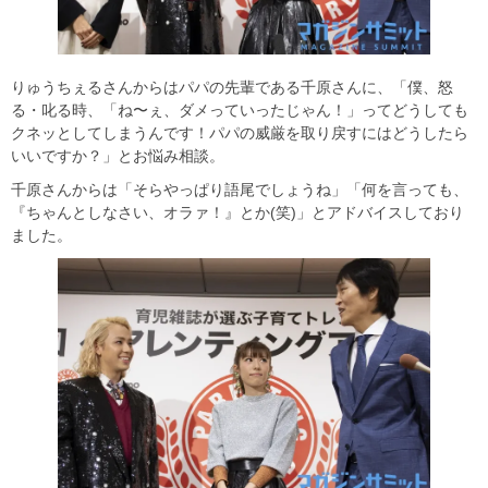
りゅうちぇるさんからはパパの先輩である千原さんに、「僕、怒
る・叱る時、「ね〜ぇ、ダメっていったじゃん！」ってどうしても
クネッとしてしまうんです！パパの威厳を取り戻すにはどうしたら
いいですか？」とお悩み相談。
千原さんからは「そらやっぱり語尾でしょうね」「何を言っても、
『ちゃんとしなさい、オラァ！』とか(笑)」とアドバイスしており
ました。