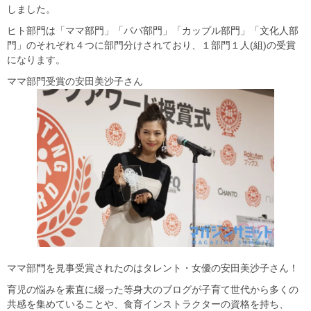
しました。
ヒト部門は「ママ部門」「パパ部門」「カップル部門」「文化人部
門」のそれぞれ４つに部門分けされており、１部門１人(組)の受賞
になります。
ママ部門受賞の安田美沙子さん
ママ部門を見事受賞されたのはタレント・女優の安田美沙子さん！
育児の悩みを素直に綴った等身大のブログが子育て世代から多くの
共感を集めていることや、食育インストラクターの資格を持ち、