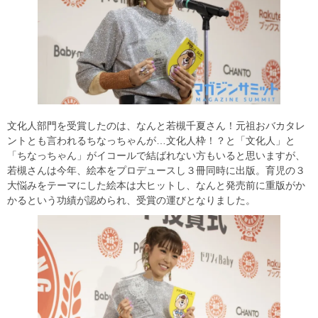
文化人部門を受賞したのは、なんと若槻千夏さん！元祖おバカタレ
ントとも言われるちなっちゃんが…文化人枠！？と「文化人」と
「ちなっちゃん」がイコールで結ばれない方もいると思いますが、
若槻さんは今年、絵本をプロデュースし３冊同時に出版。育児の３
大悩みをテーマにした絵本は大ヒットし、なんと発売前に重版がか
かるという功績が認められ、受賞の運びとなりました。