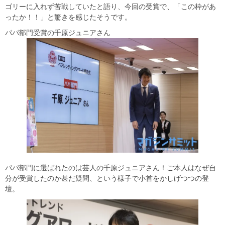
ゴリーに入れず苦戦していたと語り、今回の受賞で、「この枠があ
ったか！！」と驚きを感じたそうです。
パパ部門受賞の千原ジュニアさん
パパ部門に選ばれたのは芸人の千原ジュニアさん！ご本人はなぜ自
分が受賞したのか甚だ疑問、という様子で小首をかしげつつの登
壇。