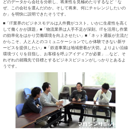
どのデータから会社を分析し、将来性を見極めたりするなど「な
ぜ、この会社を選んだのか。そして将来、何にチャレンジしたいの
か」を明快に説明できたそうです。
■「IT業界のビジネスモデルは人件費がコスト。いかに生産性を高く
して働くかが課題」■「物流業界は人手不足が深刻。ITを活用し作業
の効率化をはかり労働環境を向上させたい」■「ネット通販が主流だ
からこそ、人と人とのコミュニケーションでしか体験できない新サ
ービスを提供したい」■「鉄道事業は地域密着が大切。よりよい沿線
環境づくりを目指し、お客様を呼ぶアイディアが必要」…など、そ
れぞれの就職先で目標とするビジネスビジョンがしっかりとあるよ
うです。