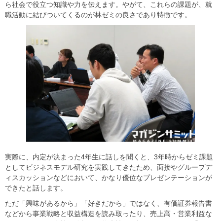
ら社会で役立つ知識や力を伝えます。やがて、これらの課題が、就
職活動に結びついてくるのが林ゼミの良さであり特徴です。
実際に、内定が決まった4年生に話しを聞くと、3年時からゼミ課題
としてビジネスモデル研究を実践してきたため、面接やグループデ
ィスカッションなどにおいて、かなり優位なプレゼンテーションが
できたと話します。
ただ「興味があるから」「好きだから」ではなく、有価証券報告書
などから事業戦略と収益構造を読み取ったり、売上高・営業利益な