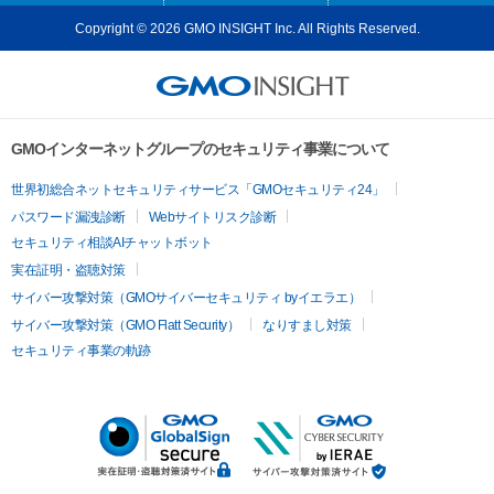
Copyright © 2026 GMO INSIGHT Inc. All Rights Reserved.
GMOインターネットグループのセキュリティ事業について
世界初総合ネットセキュリティサービス「GMOセキュリティ24」
パスワード漏洩診断
Webサイトリスク診断
セキュリティ相談AIチャットボット
実在証明・盗聴対策
サイバー攻撃対策（GMOサイバーセキュリティ byイエラエ）
サイバー攻撃対策（GMO Flatt Security）
なりすまし対策
セキュリティ事業の軌跡