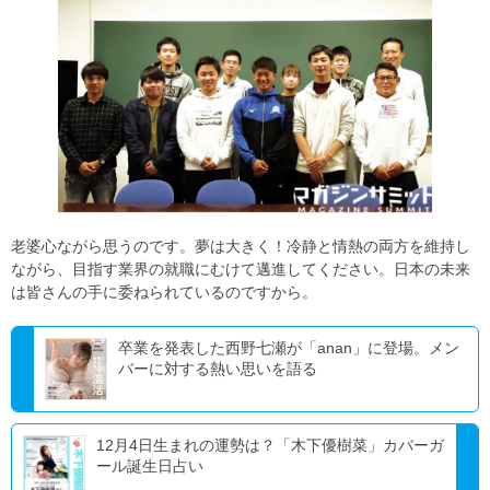
老婆心ながら思うのです。夢は大きく！冷静と情熱の両方を維持し
ながら、目指す業界の就職にむけて邁進してください。日本の未来
は皆さんの手に委ねられているのですから。
卒業を発表した西野七瀬が「anan」に登場。メン
バーに対する熱い思いを語る
12月4日生まれの運勢は？「木下優樹菜」カバーガ
ール誕生日占い