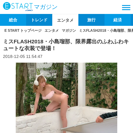
マガジン
総合
トレンド
旅行
経済
エンタメ
E START トップページ
エンタメ
マガジン
ミスFLASH2018・小島瑠那
ミスFLASH2018・小島瑠那、限界露出のふわふわキ
ュートな衣装で登場！
2018-12-05 11:54:47