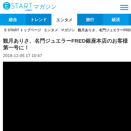
マガジン
総合
トレンド
旅行
経済
エンタメ
E START トップページ
エンタメ
マガジン
観月ありさ、名門ジュエラーFR
観月ありさ、名門ジュエラーFRED銀座本店のお客様
第一号に！
2018-12-05 17:10:47