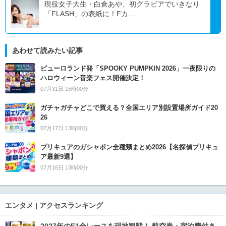
現役女子大生・白倉あや、初グラビアでいきなり
「FLASH」の表紙に！Fカ...
あわせて読みたい記事
ピューロランド発「SPOOKY PUMPKIN 2026」一夜限りの
ハロウィーン音楽フェス開催決定！
07月31日 15時00分
ガチャガチャどこで買える？全国エリア別設置場所ガイド20
26
07月17日 13時00分
プリキュアのガシャポン全種類まとめ2026【名探偵プリキュ
ア最新9選】
07月16日 13時00分
エンタメ | アクセスランキング