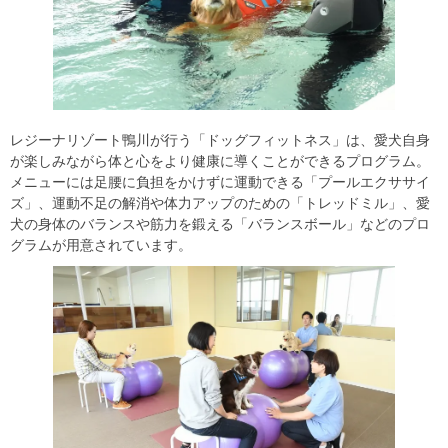
レジーナリゾート鴨川が行う「ドッグフィットネス」は、愛犬自身
が楽しみながら体と心をより健康に導くことができるプログラム。
メニューには足腰に負担をかけずに運動できる「プールエクササイ
ズ」、運動不足の解消や体力アップのための「トレッドミル」、愛
犬の身体のバランスや筋力を鍛える「バランスボール」などのプロ
グラムが用意されています。