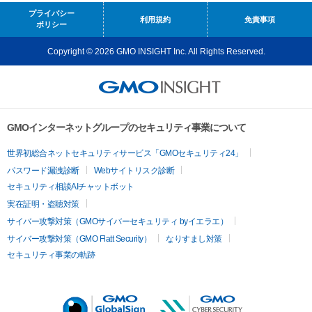
プライバシー
利用規約
免責事項
ポリシー
Copyright © 2026 GMO INSIGHT Inc. All Rights Reserved.
GMOインターネットグループのセキュリティ事業について
世界初総合ネットセキュリティサービス「GMOセキュリティ24」
パスワード漏洩診断
Webサイトリスク診断
セキュリティ相談AIチャットボット
実在証明・盗聴対策
サイバー攻撃対策（GMOサイバーセキュリティ byイエラエ）
サイバー攻撃対策（GMO Flatt Security）
なりすまし対策
セキュリティ事業の軌跡