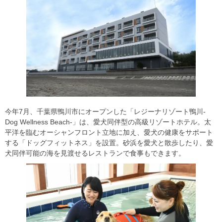
今年7月、千葉県鴨川市にオープンした「レジーナリゾート鴨川-
Dog Wellness Beach-」は、愛犬同伴型の高級リゾートホテル。太
平洋を臨むオーシャンフロント立地に加え、愛犬の健康をサポート
する「ドッグフィットネス」を設置。砂浜を愛犬と散歩したり、愛
犬同伴可能の海を見渡せるレストランで食事もできます。