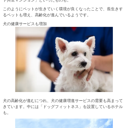
ト共生マンション」といったものも。
このようにペットが生きていく環境が良くなったことで、長生きす
るペットも増え、高齢化が進んでいるようです。
犬の健康サービスも増加
犬の高齢化が進むにつれ、犬の健康増進サービスの需要も高まって
きています。中には「ドッグフィットネス」を設置しているホテル
も。