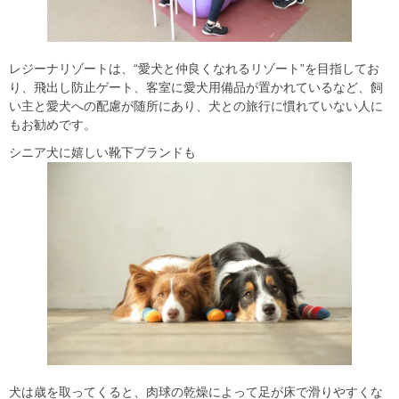
レジーナリゾートは、“愛犬と仲良くなれるリゾート”を目指してお
り、飛出し防止ゲート、客室に愛犬用備品が置かれているなど、飼
い主と愛犬への配慮が随所にあり、犬との旅行に慣れていない人に
もお勧めです。
シニア犬に嬉しい靴下ブランドも
犬は歳を取ってくると、肉球の乾燥によって足が床で滑りやすくな