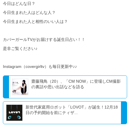
今日はどんな日？
今日生まれた人はどんな人？
今日生まれた人と相性のいい人は？
カバーガールTVがお届けする誕生日占い！！
是非ご覧ください♪
Instagram（covergirltv）も毎日更新中♪♪
齋藤飛鳥（20）、「CM NOW」に登場しCM撮影
の裏話や思い出話などを語る
新世代家庭用ロボット「LOVOT」が誕生！12月18
日の予約開始を前にティザ...