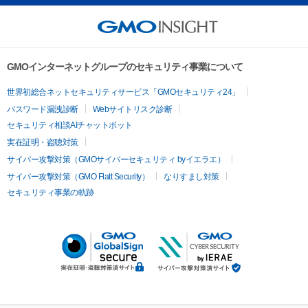
GMOインターネットグループのセキュリティ事業について
世界初総合ネットセキュリティサービス「GMOセキュリティ24」
パスワード漏洩診断
Webサイトリスク診断
セキュリティ相談AIチャットボット
実在証明・盗聴対策
サイバー攻撃対策（GMOサイバーセキュリティ byイエラエ）
サイバー攻撃対策（GMO Flatt Security）
なりすまし対策
セキュリティ事業の軌跡