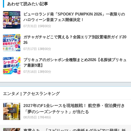
あわせて読みたい記事
ピューロランド発「SPOOKY PUMPKIN 2026」一夜限りの
ハロウィーン音楽フェス開催決定！
07月31日 15時00分
ガチャガチャどこで買える？全国エリア別設置場所ガイド20
26
07月17日 13時00分
プリキュアのガシャポン全種類まとめ2026【名探偵プリキュ
ア最新9選】
07月16日 13時00分
エンタメ | アクセスランキング
2027年のF1全レースを現地観戦！ 航空券・宿泊費付き
「夢のシーズンチケット」が当たる
08月05日 17時48分
東雲うみ、「スピリッツ」の表紙＆グラビアに登場し妖