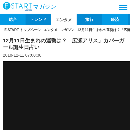
マガジン
総合
トレンド
旅行
経済
エンタメ
E START トップページ
エンタメ
マガジン
12月11日生まれの運勢は？「広
12月11日生まれの運勢は？「広瀬アリス」カバーガ
ール誕生日占い
2018-12-11 07:00:38