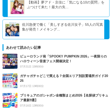
【動画】夢アド・京佳に「気になる10の質問」を
ぶつけて来た！最大の失...
佐川急便で働く「美しすぎる佐川女子」55人の写真
集が発売！メイキング...
あわせて読みたい記事
ピューロランド発「SPOOKY PUMPKIN 2026」一夜限りの
ハロウィーン音楽フェス開催決定！
07月31日 15時00分
ガチャガチャどこで買える？全国エリア別設置場所ガイド20
26
07月17日 13時00分
プリキュアのガシャポン全種類まとめ2026【名探偵プリキュ
ア最新9選】
07月16日 13時00分