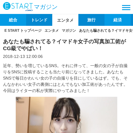
マガジン
総合
トレンド
旅行
経済
エンタメ
E START トップページ
エンタメ
マガジン
あなたも騙されてる？イマドキ女
あなたも騙されてる？イマドキ女子の写真加工術が
CG級でやばい！
2018-12-13 12:00:06
近年、勢いを増しているSNS。それに伴って、一般の女の子が自撮
りをSNSに投稿することも当たり前になってきました。あなたも
SNSで毎日かわいい女の子の自撮りを目にしているはず。でも、そ
んなかわいい女子の裏側にはとんでもない加工術があったんです。
今回はライターの私が実際にやってみました！