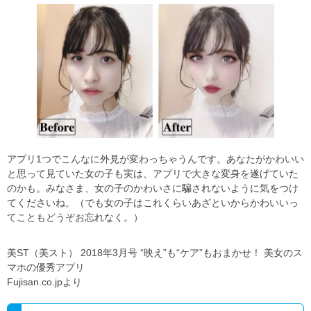
アプリ1つでこんなに外見が変わっちゃうんです。あなたがかわいい
と思って見ていた女の子も実は、アプリで大きな変身を遂げていた
のかも。みなさま、女の子のかわいさに騙されないように気をつけ
てくださいね。（でも女の子はこれくらいあざといからかわいいっ
てこともどうぞお忘れなく。）
美ST（美スト） 2018年3月号 “映え”も“ケア”もおまかせ！ 美女のス
マホの優秀アプリ
Fujisan.co.jpより