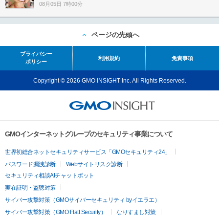
08月05日 7時00分
ページの先頭へ
プライバシー
利用規約
免責事項
ポリシー
Copyright © 2026 GMO INSIGHT Inc. All Rights Reserved.
GMOインターネットグループのセキュリティ事業について
世界初総合ネットセキュリティサービス「GMOセキュリティ24」
パスワード漏洩診断
Webサイトリスク診断
セキュリティ相談AIチャットボット
実在証明・盗聴対策
サイバー攻撃対策（GMOサイバーセキュリティ byイエラエ）
サイバー攻撃対策（GMO Flatt Security）
なりすまし対策