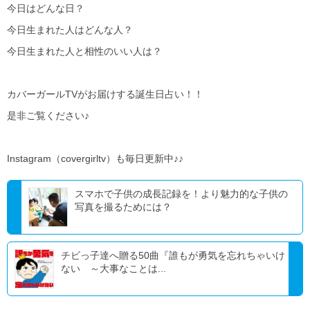
今日はどんな日？
今日生まれた人はどんな人？
今日生まれた人と相性のいい人は？
カバーガールTVがお届けする誕生日占い！！
是非ご覧ください♪
Instagram（covergirltv）も毎日更新中♪♪
スマホで子供の成長記録を！より魅力的な子供の
写真を撮るためには？
チビっ子達へ贈る50曲『誰もが勇気を忘れちゃいけ
ない ～大事なことは...