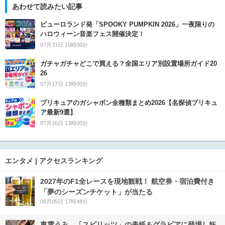
あわせて読みたい記事
ピューロランド発「SPOOKY PUMPKIN 2026」一夜限りの
ハロウィーン音楽フェス開催決定！
07月31日 15時00分
ガチャガチャどこで買える？全国エリア別設置場所ガイド20
26
07月17日 13時00分
プリキュアのガシャポン全種類まとめ2026【名探偵プリキュ
ア最新9選】
07月16日 13時00分
エンタメ | アクセスランキング
2027年のF1全レースを現地観戦！ 航空券・宿泊費付き
「夢のシーズンチケット」が当たる
08月05日 17時48分
東雲うみ、「スピリッツ」の表紙＆グラビアに登場し妖