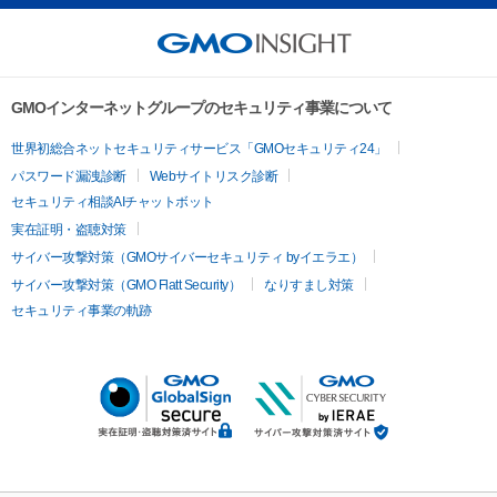
GMOインターネットグループのセキュリティ事業について
世界初総合ネットセキュリティサービス「GMOセキュリティ24」
パスワード漏洩診断
Webサイトリスク診断
セキュリティ相談AIチャットボット
実在証明・盗聴対策
サイバー攻撃対策（GMOサイバーセキュリティ byイエラエ）
サイバー攻撃対策（GMO Flatt Security）
なりすまし対策
セキュリティ事業の軌跡