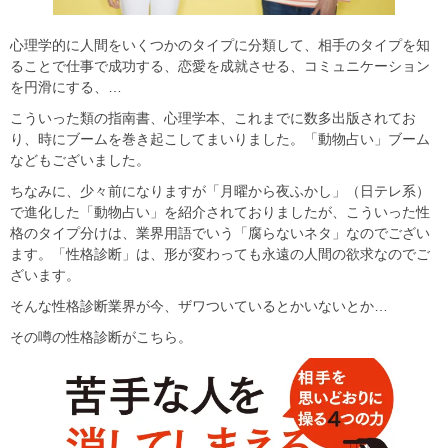
心理学的に人間をいくつかのタイプに分類して、相手のタイプを知
ることで仕事で成功する、恋愛を成就させる、コミュニケーション
を円滑にする、…
こういった類の指南書、心理学本、これまでに数多出版されてお
り、時にブームを巻き起こしてまいりました。「動物占い」ブーム
などもございました。
ちなみに、少々前になりますが「月曜から夜ふかし」（日テレ系）
で進化した「動物占い」を紹介されておりましたが、こういった性
格のタイプ分けは、業界用語でいう「腐らないネタ」なのでござい
ます。「性格診断」は、形が変わっても永遠の人間の欲求なのでご
ざいます。
そんな性格診断業界が今、ザワついているとかいないとか…
その噂の性格診断がこちら。