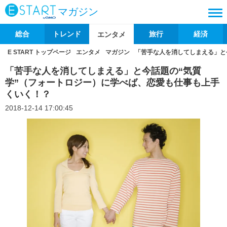
マガジン
総合
トレンド
旅行
経済
エンタメ
E START トップページ
エンタメ
マガジン
「苦手な人を消してしまえる」と
「苦手な人を消してしまえる」と今話題の“気質
学”（フォートロジー）に学べば、恋愛も仕事も上手
くいく！？
2018-12-14 17:00:45