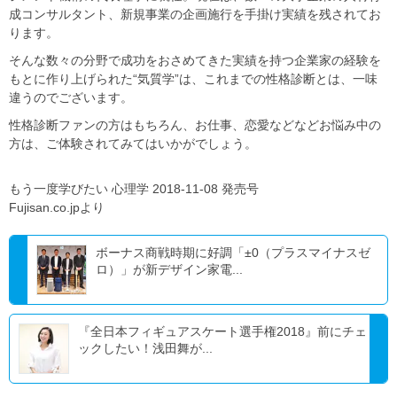
成コンサルタント、新規事業の企画施行を手掛け実績を残されてお
ります。
そんな数々の分野で成功をおさめてきた実績を持つ企業家の経験を
もとに作り上げられた“気質学”は、これまでの性格診断とは、一味
違うのでございます。
性格診断ファンの方はもちろん、お仕事、恋愛などなどお悩み中の
方は、ご体験されてみてはいかがでしょう。
もう一度学びたい 心理学 2018-11-08 発売号
Fujisan.co.jpより
ボーナス商戦時期に好調「±0（プラスマイナスゼ
ロ）」が新デザイン家電...
『全日本フィギュアスケート選手権2018』前にチェ
ックしたい！浅田舞が...