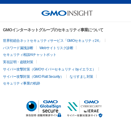
GMOインターネットグループのセキュリティ事業について
世界初総合ネットセキュリティサービス「GMOセキュリティ24」
パスワード漏洩診断
Webサイトリスク診断
セキュリティ相談AIチャットボット
実在証明・盗聴対策
サイバー攻撃対策（GMOサイバーセキュリティ byイエラエ）
サイバー攻撃対策（GMO Flatt Security）
なりすまし対策
セキュリティ事業の軌跡