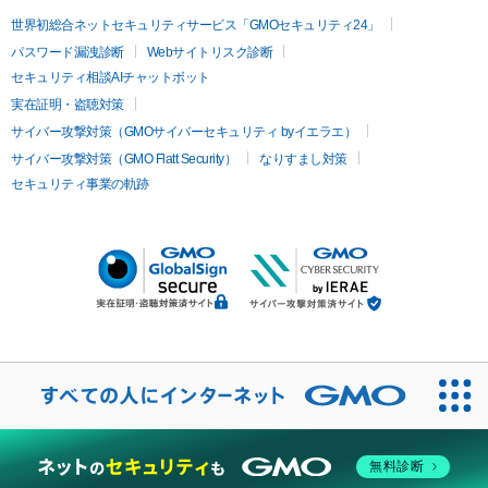
世界初総合ネットセキュリティサービス「GMOセキュリティ24」
パスワード漏洩診断
Webサイトリスク診断
セキュリティ相談AIチャットボット
実在証明・盗聴対策
サイバー攻撃対策（GMOサイバーセキュリティ byイエラエ）
サイバー攻撃対策（GMO Flatt Security）
なりすまし対策
セキュリティ事業の軌跡
無料診断