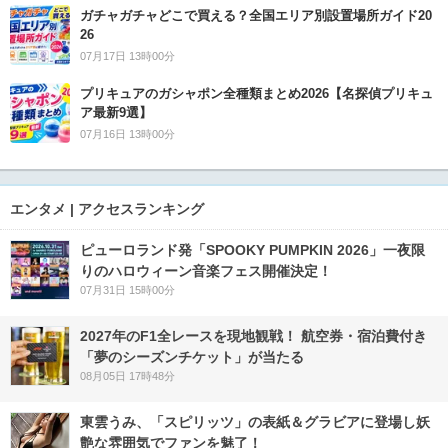
ガチャガチャどこで買える？全国エリア別設置場所ガイド20
26
07月17日 13時00分
プリキュアのガシャポン全種類まとめ2026【名探偵プリキュ
ア最新9選】
07月16日 13時00分
エンタメ | アクセスランキング
ピューロランド発「SPOOKY PUMPKIN 2026」一夜限
りのハロウィーン音楽フェス開催決定！
07月31日 15時00分
2027年のF1全レースを現地観戦！ 航空券・宿泊費付き
「夢のシーズンチケット」が当たる
08月05日 17時48分
東雲うみ、「スピリッツ」の表紙＆グラビアに登場し妖
艶な雰囲気でファンを魅了！