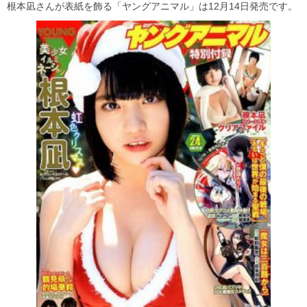
根本凪さんが表紙を飾る「ヤングアニマル」は12月14日発売です。