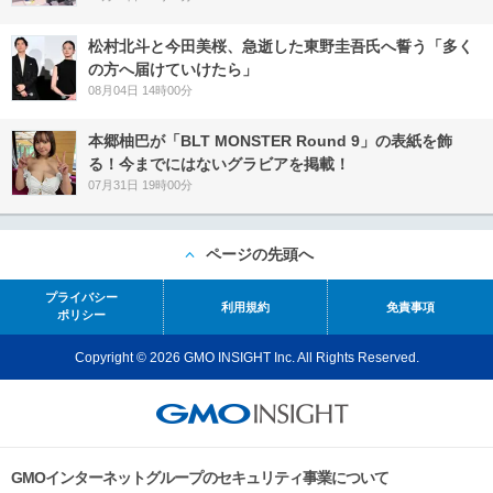
松村北斗と今田美桜、急逝した東野圭吾氏へ誓う「多く
の方へ届けていけたら」
08月04日 14時00分
本郷柚巴が「BLT MONSTER Round 9」の表紙を飾
る！今までにはないグラビアを掲載！
07月31日 19時00分
ページの先頭へ
プライバシー
利用規約
免責事項
ポリシー
Copyright © 2026 GMO INSIGHT Inc. All Rights Reserved.
GMOインターネットグループのセキュリティ事業について