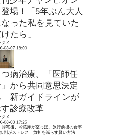
に登場！「5年ぶん大人
になった私を見ていた
だけたら」
ンタメ
6-08-07 18:00
うつ病治療、「医師任
せ」から共同意思決定
へ 新ガイドラインが
示す診療改革
ンタメ
6-08-03 17:25