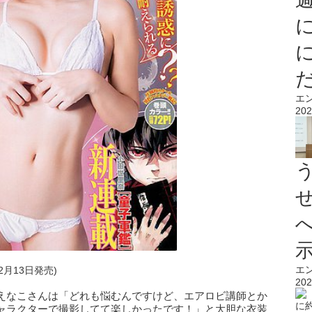
エ
202
エ
12月13日発売)
202
えなこさんは「どれも悩むんですけど、エアロビ講師とか
ャラクターで撮影してて楽しかったです！」と大胆な衣装