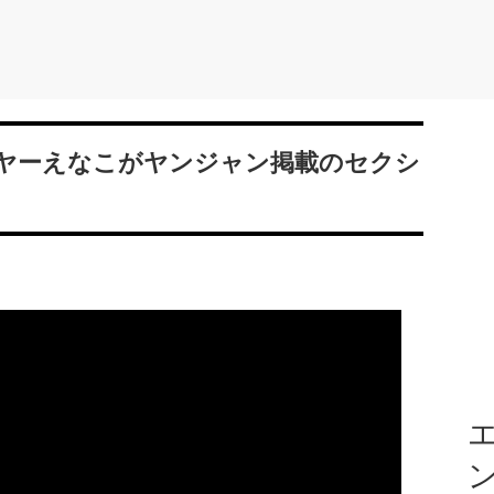
ヤーえなこがヤンジャン掲載のセクシ
エ