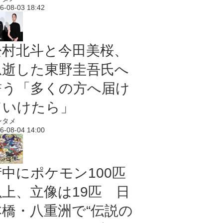
6-08-03 18:42
松村北斗と今田美桜、
急逝した東野圭吾氏へ
誓う「多くの方へ届け
ていけたら」
ンタメ
6-08-04 14:00
街中にポケモン100匹
以上、立像は19匹 日
本橋・八重洲で“伝説の