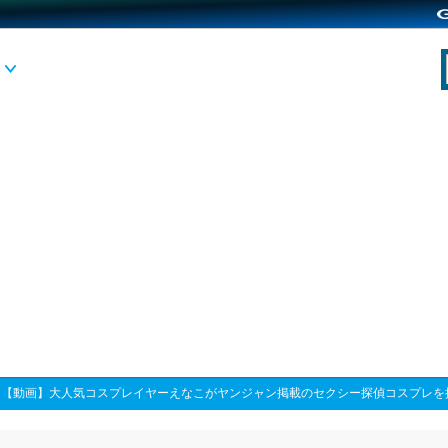
>
【動画】大人気コスプレイヤーえなこがヤンジャン掲載のセクシー探偵コスプレを