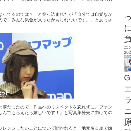
なってるのでは？」と突っ込まれたが「自分では自覚なか
ので、みんな気合が入ったかもしれないです。」とあっさ
エ
202
G
エ
と夢だったので、作品へのリスペクトを忘れずに、ファン
しんでもらえたら嬉しいです！」と写真集発売に向けての
ャレンジしたいことについて聞かれると「地元名古屋で始
エ