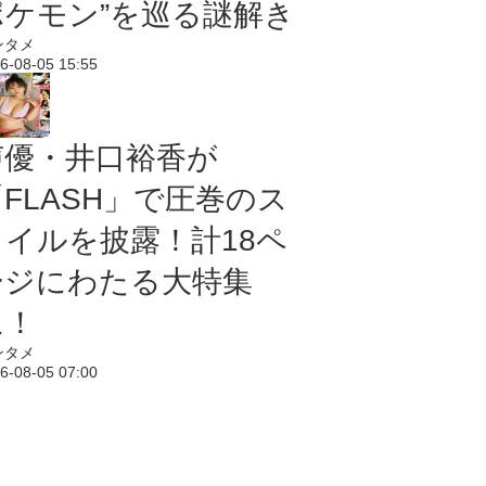
ポケモン”を巡る謎解き
ンタメ
6-08-05 15:55
声優・井口裕香が
「FLASH」で圧巻のス
タイルを披露！計18ペ
ージにわたる大特集
に！
ンタメ
6-08-05 07:00