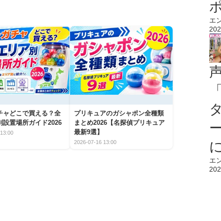
エ
202
チャどこで買える？全
プリキュアのガシャポン全種類
設置場所ガイド2026
まとめ2026【名探偵プリキュア
最新9選】
13:00
2026-07-16 13:00
エ
202