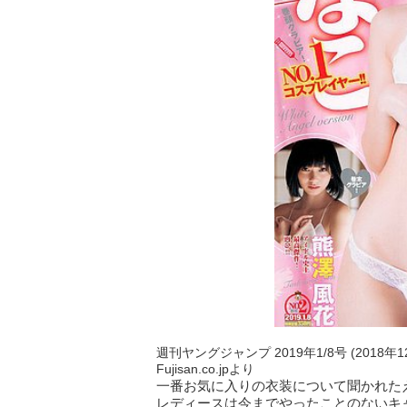
週刊ヤングジャンプ 2019年1/8号 (2018年
Fujisan.co.jpより
一番お気に入りの衣装について聞かれた
レディースは今までやったことのないキ