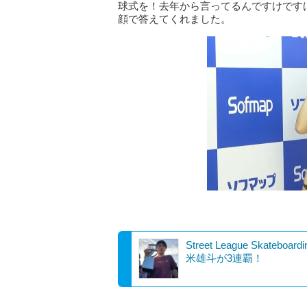
球式を！去年から言ってるんですけです
顔で答えてくれました。
Street League Skateboar
米雄斗が3連覇！