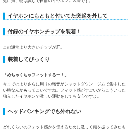
兎に角、物は試しで自前のイヤホンに装着です。
イヤホンにもともと付いてた突起を外して
付録のイヤホンチップを装着！
この通常より大きいチップが肝。
装着してびっくり
「めちゃくちゃフィットするー！」
今までのよりさらに周りの雑音がシャットダウン！ジムで集中した
い時なんかもってこいですね。フィット感がすごいからこういった
独立したイヤホンで激しい運動をしても安心ですよ。
ヘッドバンキングでも外れない
どれくらいのフォット感かを伝えるために激しく頭を振ってみたも