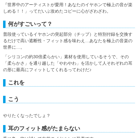
『世界中のアーティストが愛用！あなたのイヤホンで極上の音が楽
しめる！！」ってだいぶ攻めたコピーに心がざわざわ。
何がすごいって？
普段使っているイヤホンの突起部分（チップ）と特別付録を交換す
るだけで高い遮断性・フィット感を味わえ…あなたを極上の音楽の
世界に…。
「シリコンの約30倍柔らかい」素材を使用しているそうで、その
「柔らかさ」を通り越した「やわやわ」を活かして人それぞれの耳
の形に最高にフィットしてくれるってわけだ♪
これを
こう
やりたくなったでしょ？
耳のフィット感がたまらない