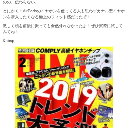
のの…伝わらない…
とにかく！AirPodsのイヤホンを使ってる人も思わずカナル型イヤホ
ンを購入したくなる極上のフィット感だったぞ！
激しく頭を前後に振っても全然外れなかったよ！ぜひ実際に試して
みてね！
&nbsp;