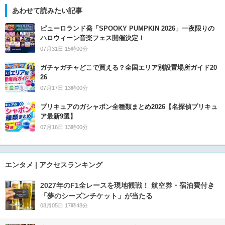
あわせて読みたい記事
ピューロランド発「SPOOKY PUMPKIN 2026」一夜限りの
ハロウィーン音楽フェス開催決定！
07月31日 15時00分
ガチャガチャどこで買える？全国エリア別設置場所ガイド20
26
07月17日 13時00分
プリキュアのガシャポン全種類まとめ2026【名探偵プリキュ
ア最新9選】
07月16日 13時00分
エンタメ | アクセスランキング
2027年のF1全レースを現地観戦！ 航空券・宿泊費付き
「夢のシーズンチケット」が当たる
08月05日 17時48分