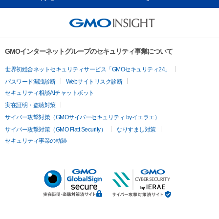
GMOインターネットグループのセキュリティ事業について
世界初総合ネットセキュリティサービス「GMOセキュリティ24」
パスワード漏洩診断
Webサイトリスク診断
セキュリティ相談AIチャットボット
実在証明・盗聴対策
サイバー攻撃対策（GMOサイバーセキュリティ byイエラエ）
サイバー攻撃対策（GMO Flatt Security）
なりすまし対策
セキュリティ事業の軌跡