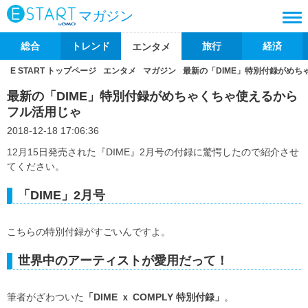
マガジン
総合
トレンド
旅行
経済
エンタメ
E START トップページ
エンタメ
マガジン
最新の「DIME」特別付録がめ
最新の「DIME」特別付録がめちゃくちゃ使えるから
フル活用じゃ
2018-12-18 17:06:36
12月15日発売された『DIME』2月号の付録に驚愕したので紹介させ
てください。
「DIME」2月号
こちらの特別付録がすごいんですよ。
世界中のアーティストが愛用だって！
筆者がざわついた
「DIME ｘ COMPLY 特別付録」
。