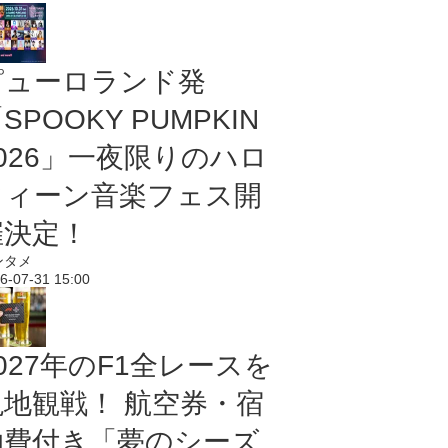
ピューロランド発
SPOOKY PUMPKIN
2026」一夜限りのハロ
ウィーン音楽フェス開
催決定！
ンタメ
6-07-31 15:00
027年のF1全レースを
現地観戦！ 航空券・宿
泊費付き「夢のシーズ