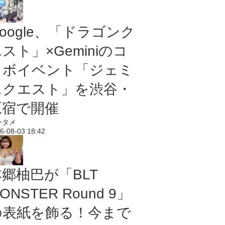
oogle、「ドラゴンク
スト」×Geminiのコ
ラボイベント「ジェミ
ニクエスト」を渋谷・
原宿で開催
ンタメ
6-08-03 18:42
本郷柚巴が「BLT
ONSTER Round 9」
の表紙を飾る！今まで