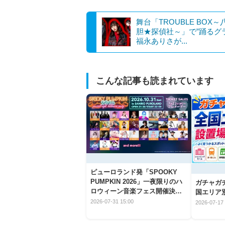
舞台「TROUBLE BOX～
胆★探偵社～」で”踊るグ
福永ありさが...
こんな記事も読まれています
ピューロランド発「SPOOKY
PUMPKIN 2026」一夜限りのハ
ガチャガ
ロウィーン音楽フェス開催決
国エリア別
定！
2026-07-31 15:00
2026-07-17 