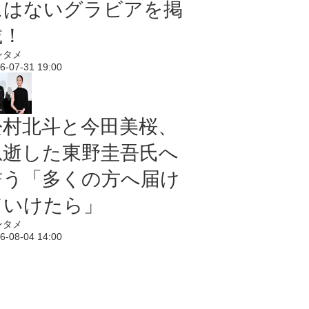
にはないグラビアを掲
載！
ンタメ
6-07-31 19:00
松村北斗と今田美桜、
急逝した東野圭吾氏へ
誓う「多くの方へ届け
ていけたら」
ンタメ
6-08-04 14:00