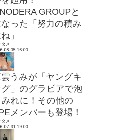
NODERA GROUPと
重なった「努力の積み
重ね」
ンタメ
6-08-05 16:00
東雲うみが「ヤングキ
ング」のグラビアで泡
まみれに！その他の
PPEメンバーも登場！
ンタメ
6-07-31 19:00