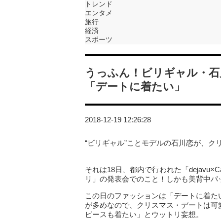
トレンド
エンタメ
旅行
経済
スポーツ
うっふん！ビリギャル・石
「デートに着たい」
2018-12-19 12:26:28
“ビリギャル”ことモデルの石川恋が、ク
それは18日、都内で行われた「dejavu
リ」の発表会でのこと！しかも美背中パッ
この日のファッションは「デートに着た
が多めなので、クリスマス・デートは可
ピースも着たい」とウットリ妄想。