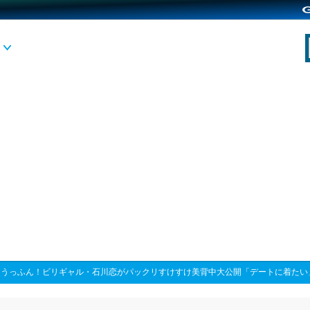
>
うっふん！ビリギャル・石川恋がパックリすけすけ美背中大公開「デートに着たい