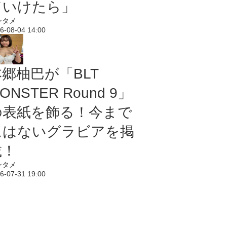
ていけたら」
ンタメ
6-08-04 14:00
本郷柚巴が「BLT
ONSTER Round 9」
の表紙を飾る！今まで
にはないグラビアを掲
載！
ンタメ
6-07-31 19:00