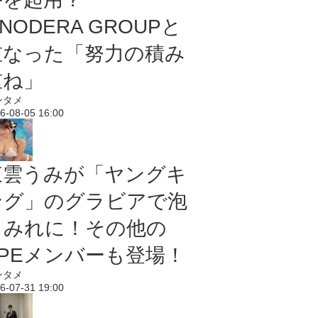
NODERA GROUPと
重なった「努力の積み
重ね」
ンタメ
6-08-05 16:00
東雲うみが「ヤングキ
ング」のグラビアで泡
まみれに！その他の
PPEメンバーも登場！
ンタメ
6-07-31 19:00