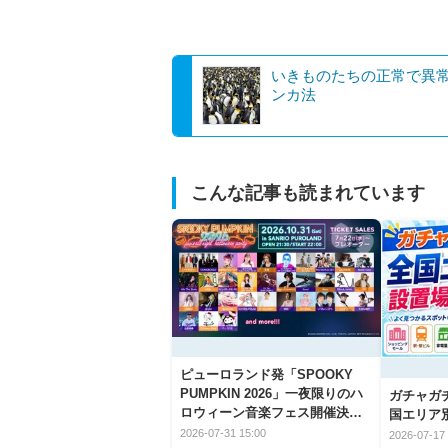
いきものたちの正常で異
ンカ法
こんな記事も読まれています
ピューロランド発「SPOOKY
PUMPKIN 2026」一夜限りのハ
ガチャガ
ロウィーン音楽フェス開催決
国エリア別
定！
2026-07-31 15:00
2026-07-17 