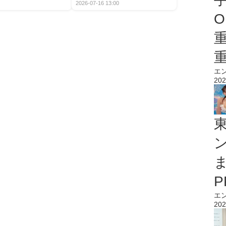
2026-07-16 13:00
O
エ
202
エ
202