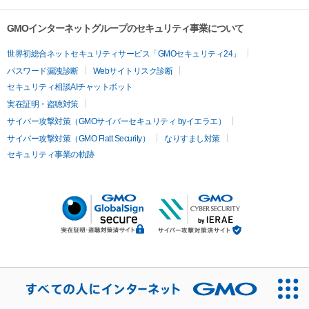
GMOインターネットグループのセキュリティ事業について
世界初総合ネットセキュリティサービス「GMOセキュリティ24」
パスワード漏洩診断
Webサイトリスク診断
セキュリティ相談AIチャットボット
実在証明・盗聴対策
サイバー攻撃対策（GMOサイバーセキュリティ byイエラエ）
サイバー攻撃対策（GMO Flatt Security）
なりすまし対策
セキュリティ事業の軌跡