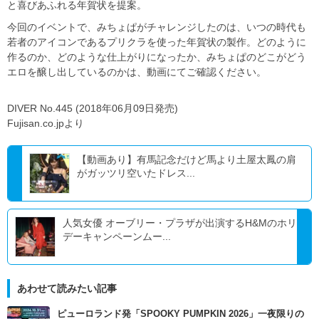
と喜びあふれる年賀状を提案。
今回のイベントで、みちょぱがチャレンジしたのは、いつの時代も
若者のアイコンであるプリクラを使った年賀状の製作。どのように
作るのか、どのような仕上がりになったか、みちょぱのどこがどう
エロを醸し出しているのかは、動画にてご確認ください。
DIVER No.445 (2018年06月09日発売)
Fujisan.co.jpより
【動画あり】有馬記念だけど馬より土屋太鳳の肩
がガッツリ空いたドレス...
人気女優 オーブリー・プラザが出演するH&Mのホリ
デーキャンペーンムー...
あわせて読みたい記事
ピューロランド発「SPOOKY PUMPKIN 2026」一夜限りの