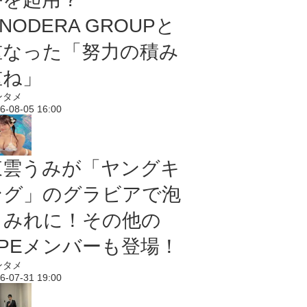
NODERA GROUPと
重なった「努力の積み
重ね」
ンタメ
6-08-05 16:00
東雲うみが「ヤングキ
ング」のグラビアで泡
まみれに！その他の
PPEメンバーも登場！
ンタメ
6-07-31 19:00