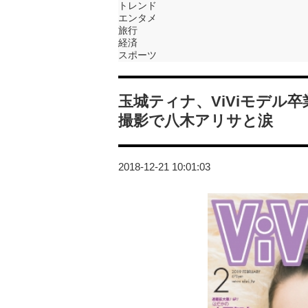
トレンド
エンタメ
旅行
経済
スポーツ
玉城ティナ、ViViモデル
撮影で八木アリサと涙
2018-12-21 10:01:03