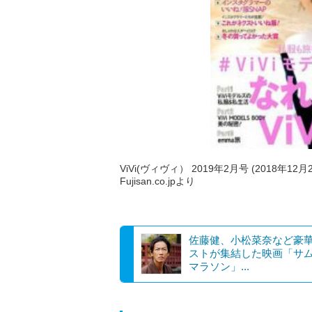
ViVi(ヴィヴィ） 2019年2月号 (2018年12月
Fujisan.co.jpより
佐藤健、小松菜奈など豪
ストが集結した映画「サ
マラソン」...