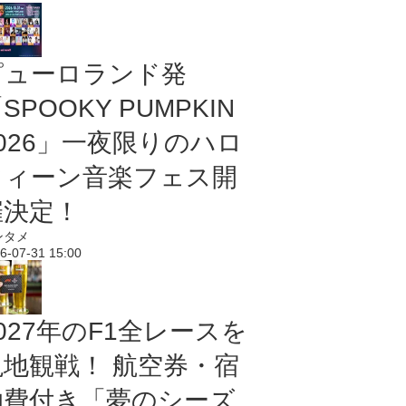
ピューロランド発
SPOOKY PUMPKIN
2026」一夜限りのハロ
ウィーン音楽フェス開
催決定！
ンタメ
6-07-31 15:00
027年のF1全レースを
現地観戦！ 航空券・宿
泊費付き「夢のシーズ