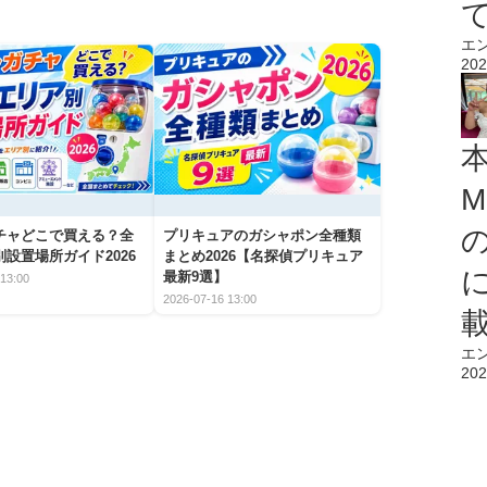
エ
202
M
チャどこで買える？全
プリキュアのガシャポン全種類
設置場所ガイド2026
まとめ2026【名探偵プリキュア
最新9選】
13:00
2026-07-16 13:00
エ
202