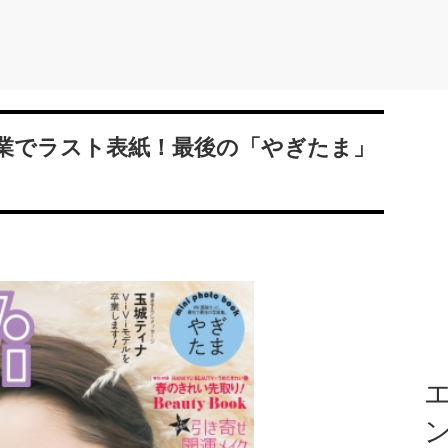
卒業でラスト表紙！最後の「やぎたま」
エ