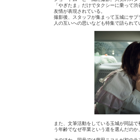
「やぎたま」だけでタクシーに乗って渋
友情が表現されている。
撮影後、スタッフが集まって玉城にサプ
人の互いへの思いなども特集で語られて
また、文筆活動をしている玉城が同誌で
う年齢でなぜ卒業という道を選んだのか
そのほか、同号では藤田ニコルが初のラ