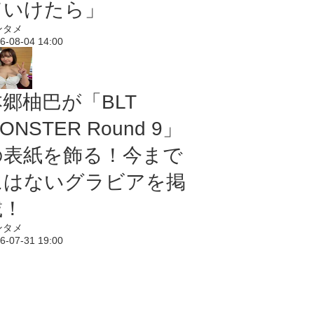
ていけたら」
ンタメ
6-08-04 14:00
本郷柚巴が「BLT
ONSTER Round 9」
の表紙を飾る！今まで
にはないグラビアを掲
載！
ンタメ
6-07-31 19:00