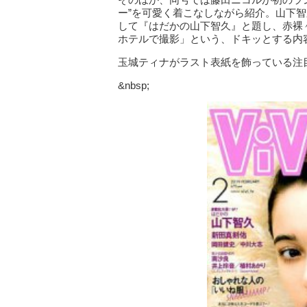
ー”を可愛く着こなしながら紹介。山下智久
して『はだかの山下智久』と題し、赤裸
ホテルで撮影」という、ドキッとする内
玉城ティナがラスト表紙を飾っている注目の
&nbsp;