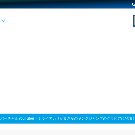
>
バーチャルYouTuber・ミライアカリがまさかのヤングジャンプのグラビアに登場