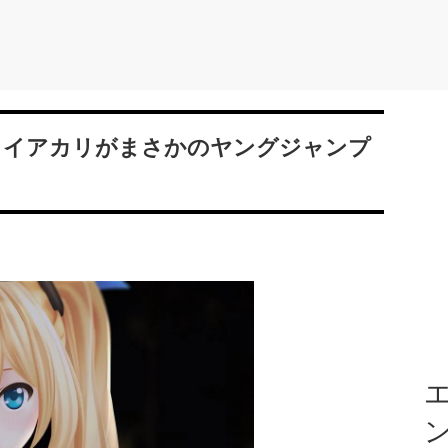
・ミライアカリがまさかのヤングジャンプ
エ