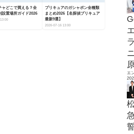
チャどこで買える？全
プリキュアのガシャポン全種類
設置場所ガイド2026
まとめ2026【名探偵プリキュア
G
最新9選】
13:00
2026-07-16 13:00
エ
エ
202