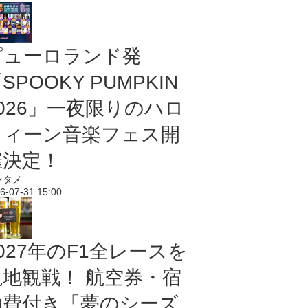
ピューロランド発
SPOOKY PUMPKIN
2026」一夜限りのハロ
ウィーン音楽フェス開
催決定！
ンタメ
6-07-31 15:00
027年のF1全レースを
現地観戦！ 航空券・宿
泊費付き「夢のシーズ