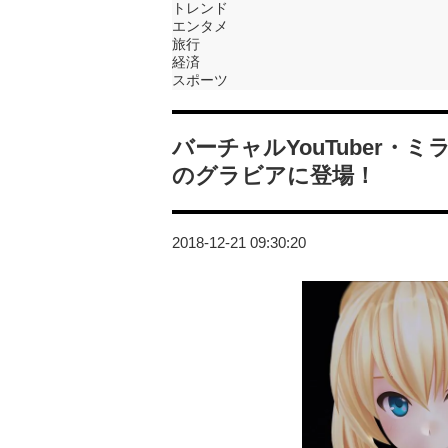
トレンド
エンタメ
旅行
経済
スポーツ
バーチャルYouTuber
のグラビアに登場！
2018-12-21 09:30:20