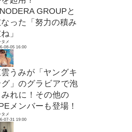
NODERA GROUPと
重なった「努力の積み
重ね」
ンタメ
6-08-05 16:00
東雲うみが「ヤングキ
ング」のグラビアで泡
まみれに！その他の
PPEメンバーも登場！
ンタメ
6-07-31 19:00