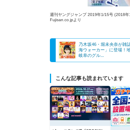
週刊ヤングジャンプ 2019年1/15号 (2018
Fujisan.co.jpより
乃木坂46・堀未央奈が雑
海ウォーカー」に登場！
岐阜のグル...
こんな記事も読まれています