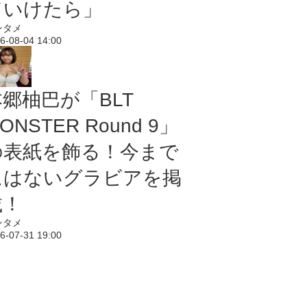
ていけたら」
ンタメ
6-08-04 14:00
本郷柚巴が「BLT
ONSTER Round 9」
の表紙を飾る！今まで
にはないグラビアを掲
載！
ンタメ
6-07-31 19:00