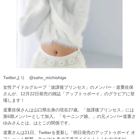
Twitterより @saho_michishige
女性アイドルグループ「放課後プリンセス」のメンバー・道重佐保
さんが、12月22日発売の雑誌「アップトゥボーイ」のグラビアに登
場します！
道重佐保さんは山口県出身の現在27歳。「放課後プリンセス」には
第6期メンバーとして加入。「モーニング娘。」の元メンバー道重さ
ゆみさんとは、はとこの関係です。
道重さんは21日、Twitterを更新し「明日発売のアップトゥボーイ オ