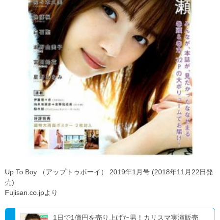
Up To Boy （アップトゥボーイ） 2019年1月号 (2018年11月22日発
売)
Fujisan.co.jpより
1日で1億円を売り上げた男！カリスマ実演販売