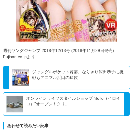
週刊ヤングジャンプ 2018年12/13号 (2018年11月29日発売)
Fujisan.co.jpより
ジャングルポケット斉藤、なりきり深田恭子に挑
戦もアニマル浜口の猛攻...
オンラインライフスタイルショップ “iloilo（イロイ
ロ）”オープン！クリ...
あわせて読みたい記事