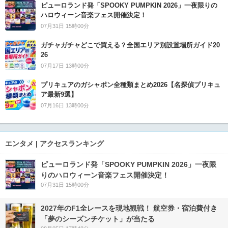
ピューロランド発「SPOOKY PUMPKIN 2026」一夜限りの
ハロウィーン音楽フェス開催決定！
07月31日 15時00分
ガチャガチャどこで買える？全国エリア別設置場所ガイド20
26
07月17日 13時00分
プリキュアのガシャポン全種類まとめ2026【名探偵プリキュ
ア最新9選】
07月16日 13時00分
エンタメ | アクセスランキング
ピューロランド発「SPOOKY PUMPKIN 2026」一夜限
りのハロウィーン音楽フェス開催決定！
07月31日 15時00分
2027年のF1全レースを現地観戦！ 航空券・宿泊費付き
「夢のシーズンチケット」が当たる