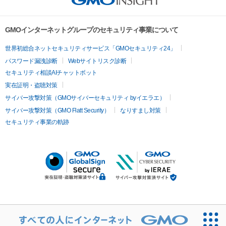
GMOインターネットグループのセキュリティ事業について
世界初総合ネットセキュリティサービス「GMOセキュリティ24」
パスワード漏洩診断
Webサイトリスク診断
セキュリティ相談AIチャットボット
実在証明・盗聴対策
サイバー攻撃対策（GMOサイバーセキュリティ byイエラエ）
サイバー攻撃対策（GMO Flatt Security）
なりすまし対策
セキュリティ事業の軌跡