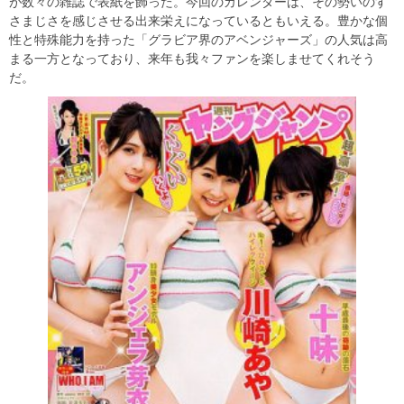
が数々の雑誌で表紙を飾った。今回のカレンダーは、その勢いのす
さまじさを感じさせる出来栄えになっているともいえる。豊かな個
性と特殊能力を持った「グラビア界のアベンジャーズ」の人気は高
まる一方となっており、来年も我々ファンを楽しませてくれそう
だ。