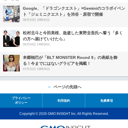
Google、「ドラゴンクエスト」×Geminiのコラボイベン
ト「ジェミニクエスト」を渋谷・原宿で開催
08月03日 18時42分
松村北斗と今田美桜、急逝した東野圭吾氏へ誓う「多く
の方へ届けていけたら」
08月04日 14時00分
本郷柚巴が「BLT MONSTER Round 9」の表紙を飾
る！今までにはないグラビアを掲載！
07月31日 19時00分
ページの先頭へ
プライバシー
利用規約
免責事項
ポリシー
Copyright © 2026 GMO INSIGHT Inc. All Rights Reserved.