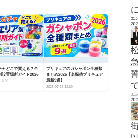
エ
202
チャどこで買える？全
プリキュアのガシャポン全種類
設置場所ガイド2026
まとめ2026【名探偵プリキュア
最新9選】
13:00
2026-07-16 13:00
エ
202