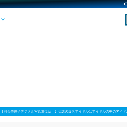
>
【河合奈保子デジタル写真集復活！】伝説の爆乳アイドルはアイドルの中のアイド