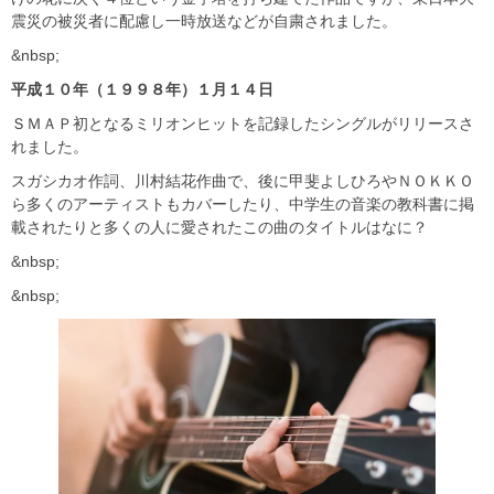
震災の被災者に配慮し一時放送などが自粛されました。
&nbsp;
平成１０年（１９９８年）１月１４日
ＳＭＡＰ初となるミリオンヒットを記録したシングルがリリースさ
れました。
スガシカオ作詞、川村結花作曲で、後に甲斐よしひろやＮＯＫＫＯ
ら多くのアーティストもカバーしたり、中学生の音楽の教科書に掲
載されたりと多くの人に愛されたこの曲のタイトルはなに？
&nbsp;
&nbsp;