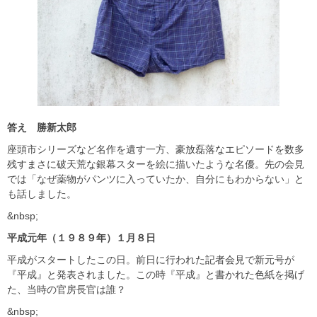
答え 勝新太郎
座頭市シリーズなど名作を遺す一方、豪放磊落なエピソードを数多
残すまさに破天荒な銀幕スターを絵に描いたような名優。先の会見
では「なぜ薬物がパンツに入っていたか、自分にもわからない」と
も話しました。
&nbsp;
平成元年（１９８９年）１月８日
平成がスタートしたこの日。前日に行われた記者会見で新元号が
『平成』と発表されました。この時『平成』と書かれた色紙を掲げ
た、当時の官房長官は誰？
&nbsp;