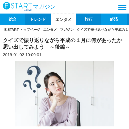
マガジン
総合
トレンド
旅行
経済
エンタメ
E START トップページ
エンタメ
マガジン
クイズで振り返りながら平成の１
クイズで振り返りながら平成の１月に何があったか
思い出してみよう ～後編～
2019-01-02 10:00:01