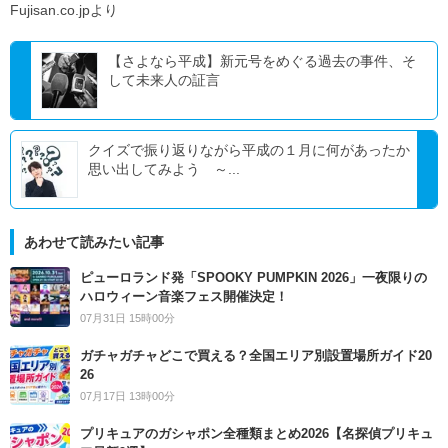
Fujisan.co.jpより
【さよなら平成】新元号をめぐる過去の事件、そ
して未来人の証言
クイズで振り返りながら平成の１月に何があったか
思い出してみよう ～...
あわせて読みたい記事
ピューロランド発「SPOOKY PUMPKIN 2026」一夜限りの
ハロウィーン音楽フェス開催決定！
07月31日 15時00分
ガチャガチャどこで買える？全国エリア別設置場所ガイド20
26
07月17日 13時00分
プリキュアのガシャポン全種類まとめ2026【名探偵プリキュ