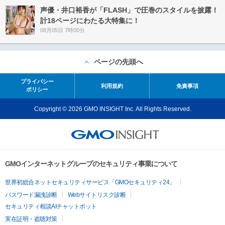
声優・井口裕香が「FLASH」で圧巻のスタイルを披露！
計18ページにわたる大特集に！
08月05日 7時00分
ページの先頭へ
プライバシー
利用規約
免責事項
ポリシー
Copyright © 2026 GMO INSIGHT Inc. All Rights Reserved.
GMOインターネットグループのセキュリティ事業について
世界初総合ネットセキュリティサービス「GMOセキュリティ24」
パスワード漏洩診断
Webサイトリスク診断
セキュリティ相談AIチャットボット
実在証明・盗聴対策