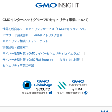
GMOインターネットグループのセキュリティ事業について
世界初総合ネットセキュリティサービス「GMOセキュリティ24」
パスワード漏洩診断
Webサイトリスク診断
セキュリティ相談AIチャットボット
実在証明・盗聴対策
サイバー攻撃対策（GMOサイバーセキュリティ byイエラエ）
サイバー攻撃対策（GMO Flatt Security）
なりすまし対策
セキュリティ事業の軌跡