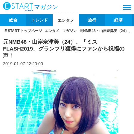
マガジン
総合
トレンド
旅行
経済
エンタメ
E START トップページ
エンタメ
マガジン
元NMB48・山岸奈津美（24）、
元NMB48・山岸奈津美（24）、「ミス
FLASH2019」グランプリ獲得にファンから祝福の
声！
2019-01-07 22:20:00