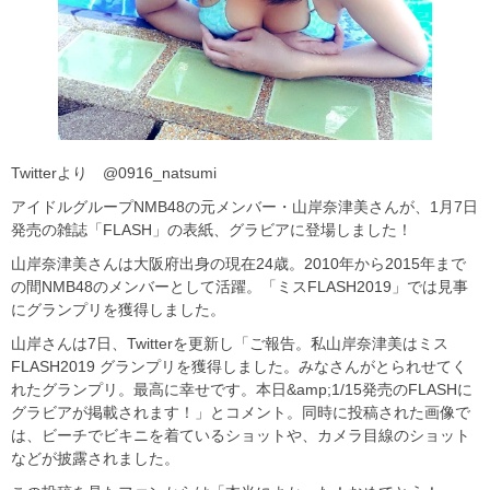
Twitterより @0916_natsumi
アイドルグループNMB48の元メンバー・山岸奈津美さんが、1月7日
発売の雑誌「FLASH」の表紙、グラビアに登場しました！
山岸奈津美さんは大阪府出身の現在24歳。2010年から2015年まで
の間NMB48のメンバーとして活躍。「ミスFLASH2019」では見事
にグランプリを獲得しました。
山岸さんは7日、Twitterを更新し「ご報告。私山岸奈津美はミス
FLASH2019 グランプリを獲得しました。みなさんがとられせてく
れたグランプリ。最高に幸せです。本日&amp;1/15発売のFLASHに
グラビアが掲載されます！」とコメント。同時に投稿された画像で
は、ビーチでビキニを着ているショットや、カメラ目線のショット
などが披露されました。