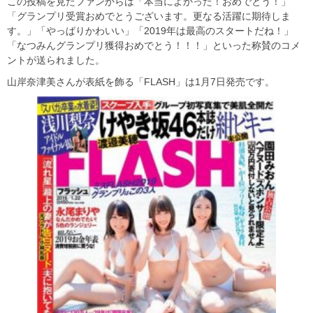
この投稿を見たファンからは「本当によかった！おめでとう！」
「グランプリ受賞おめでとうございます。更なる活躍に期待しま
す。」「やっぱりかわいい」「2019年は最高のスタートだね！」
「なつみんグランプリ獲得おめでとう！！！」といった称賛のコメ
ントが送られました。
山岸奈津美さんが表紙を飾る「FLASH」は1月7日発売です。