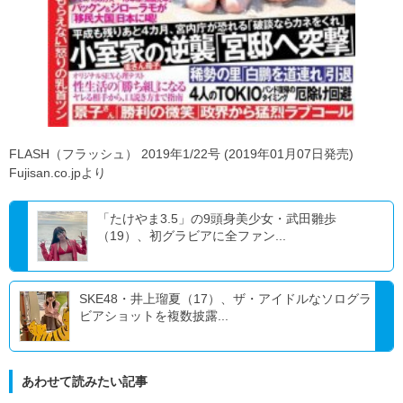
FLASH（フラッシュ） 2019年1/22号 (2019年01月07日発売)
Fujisan.co.jpより
「たけやま3.5」の9頭身美少女・武田雛歩
（19）、初グラビアに全ファン...
SKE48・井上瑠夏（17）、ザ・アイドルなソログラ
ビアショットを複数披露...
あわせて読みたい記事