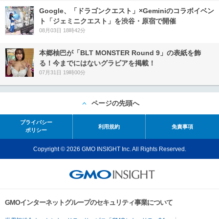
Google、「ドラゴンクエスト」×Geminiのコラボイベン
ト「ジェミニクエスト」を渋谷・原宿で開催
08月03日 18時42分
本郷柚巴が「BLT MONSTER Round 9」の表紙を飾
る！今までにはないグラビアを掲載！
07月31日 19時00分
ページの先頭へ
プライバシー
利用規約
免責事項
ポリシー
Copyright © 2026 GMO INSIGHT Inc. All Rights Reserved.
GMOインターネットグループのセキュリティ事業について