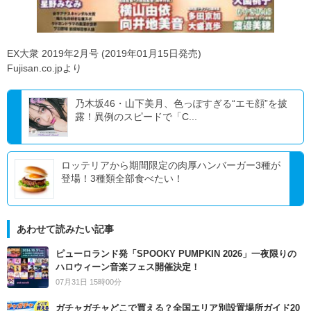
EX大衆 2019年2月号 (2019年01月15日発売)
Fujisan.co.jpより
乃木坂46・山下美月、色っぽすぎる“エモ顔”を披
露！異例のスピードで「C...
ロッテリアから期間限定の肉厚ハンバーガー3種が
登場！3種類全部食べたい！
あわせて読みたい記事
ピューロランド発「SPOOKY PUMPKIN 2026」一夜限りの
ハロウィーン音楽フェス開催決定！
07月31日 15時00分
ガチャガチャどこで買える？全国エリア別設置場所ガイド20