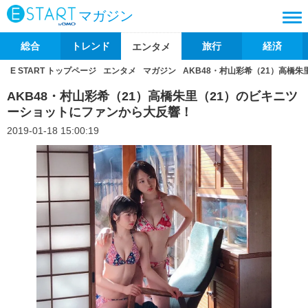
マガジン
総合
トレンド
旅行
経済
エンタメ
E START トップページ
エンタメ
マガジン
AKB48・村山彩希（21）高橋
AKB48・村山彩希（21）高橋朱里（21）のビキニツ
ーショットにファンから大反響！
2019-01-18 15:00:19