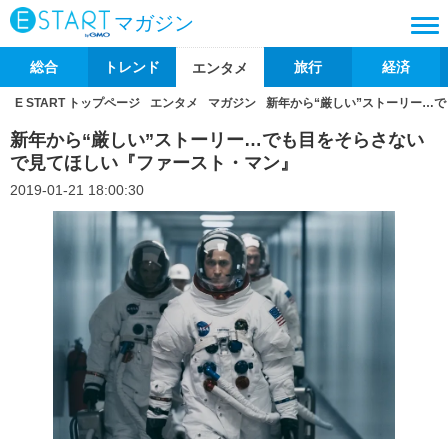
マガジン
総合
トレンド
旅行
経済
エンタメ
E START トップページ
エンタメ
マガジン
新年から“厳しい”ストーリー…
新年から“厳しい”ストーリー…でも目をそらさない
で見てほしい『ファースト・マン』
2019-01-21 18:00:30