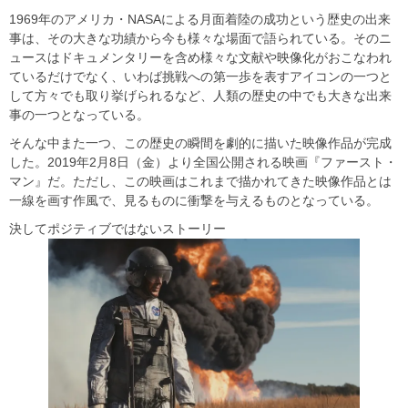
1969年のアメリカ・NASAによる月面着陸の成功という歴史の出来
事は、その大きな功績から今も様々な場面で語られている。そのニ
ュースはドキュメンタリーを含め様々な文献や映像化がおこなわれ
ているだけでなく、いわば挑戦への第一歩を表すアイコンの一つと
して方々でも取り挙げられるなど、人類の歴史の中でも大きな出来
事の一つとなっている。
そんな中また一つ、この歴史の瞬間を劇的に描いた映像作品が完成
した。2019年2月8日（金）より全国公開される映画『ファースト・
マン』だ。ただし、この映画はこれまで描かれてきた映像作品とは
一線を画す作風で、見るものに衝撃を与えるものとなっている。
決してポジティブではないストーリー