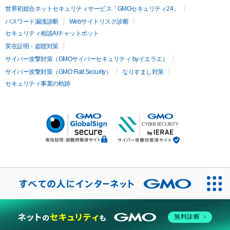
世界初総合ネットセキュリティサービス「GMOセキュリティ24」
パスワード漏洩診断
Webサイトリスク診断
セキュリティ相談AIチャットボット
実在証明・盗聴対策
サイバー攻撃対策（GMOサイバーセキュリティ byイエラエ）
サイバー攻撃対策（GMO Flatt Security）
なりすまし対策
セキュリティ事業の軌跡
無料診断