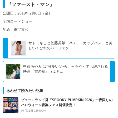
『ファースト・マン』
公開日：2019年2月8日（金）
全国ロードショー
配給：東宝東和
サトミキこと佐藤美希（25）、Fカップバストと美
しいくびれのパーフェク...
中条あやみ は”可愛い”から、何をやっても許される
映画『雪の華』（２月...
あわせて読みたい記事
ピューロランド発「SPOOKY PUMPKIN 2026」一夜限りの
ハロウィーン音楽フェス開催決定！
07月31日 15時00分