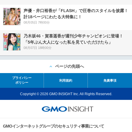
声優・井口裕香が「FLASH」で圧巻のスタイルを披露！
計18ページにわたる大特集に！
08月05日 7時00分
乃木坂46・賀喜遥香が週刊少年チャンピオンに登場！
「5年ぶん大人になった私を見ていただけたら」
08月07日 18時00分
ページの先頭へ
プライバシー
利用規約
免責事項
ポリシー
Copyright © 2026 GMO INSIGHT Inc. All Rights Reserved.
GMOインターネットグループのセキュリティ事業について