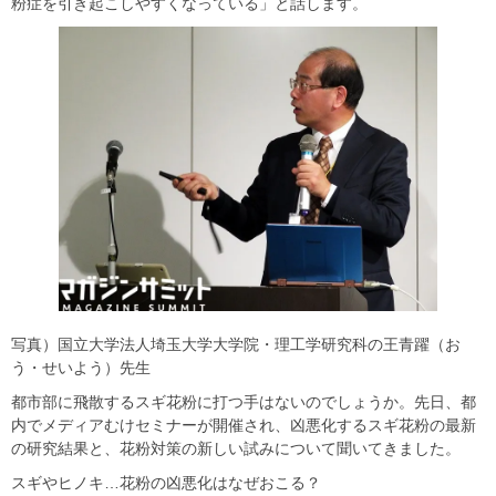
粉症を引き起こしやすくなっている」と話します。
写真）国立大学法人埼玉大学大学院・理工学研究科の王青躍（お
う・せいよう）先生
都市部に飛散するスギ花粉に打つ手はないのでしょうか。先日、都
内でメディアむけセミナーが開催され、凶悪化するスギ花粉の最新
の研究結果と、花粉対策の新しい試みについて聞いてきました。
スギやヒノキ…花粉の凶悪化はなぜおこる？