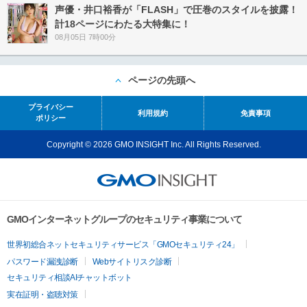
声優・井口裕香が「FLASH」で圧巻のスタイルを披露！
計18ページにわたる大特集に！
08月05日 7時00分
ページの先頭へ
プライバシー
利用規約
免責事項
ポリシー
Copyright © 2026 GMO INSIGHT Inc. All Rights Reserved.
GMOインターネットグループのセキュリティ事業について
世界初総合ネットセキュリティサービス「GMOセキュリティ24」
パスワード漏洩診断
Webサイトリスク診断
セキュリティ相談AIチャットボット
実在証明・盗聴対策