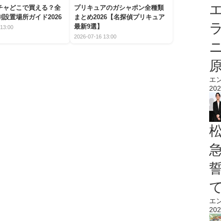
エ
チャどこで買える？全
プリキュアのガシャポン全種類
設置場所ガイド2026
まとめ2026【名探偵プリキュア
最新9選】
13:00
2026-07-16 13:00
エ
202
エ
202