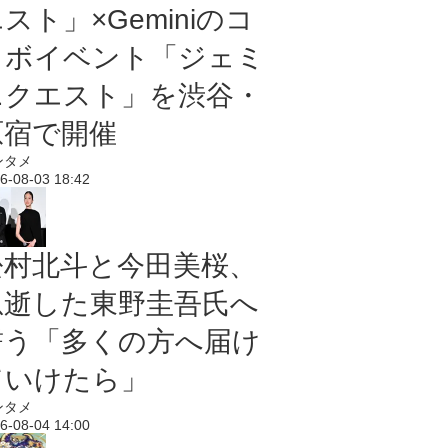
スト」×Geminiのコ
ラボイベント「ジェミ
ニクエスト」を渋谷・
原宿で開催
ンタメ
6-08-03 18:42
松村北斗と今田美桜、
急逝した東野圭吾氏へ
誓う「多くの方へ届け
ていけたら」
ンタメ
6-08-04 14:00