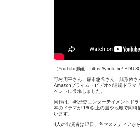
（YouTube動画：https://youtu.be/-EDUi
野村周平さん、森永悠希さん、緒形敦さ
Amazonプライム・ビデオの連続ドラマ『
ベントに登場しました。
同作は、4K歴史エンターテイメントドラマ
本のドラマが 180以上の国や地域で同
います。
4人の出演者は17日、各マスメディアか