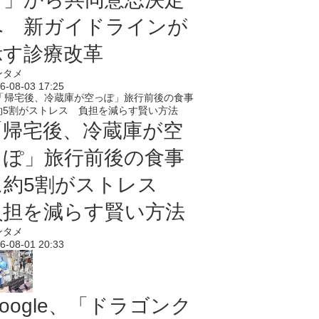
へ 新ガイドラインが
示す診療改革
ンタメ
6-08-03 17:25
「帰宅後、冷蔵庫が空
っぽ」旅行前後の食事
に約5割がストレス
負担を減らす賢い方法
ンタメ
6-08-01 20:33
oogle、「ドラゴンク