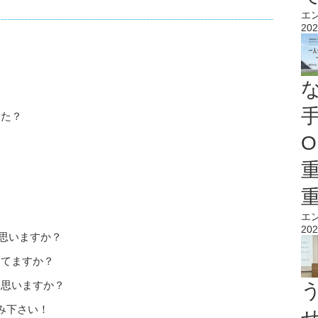
エ
202
った？
O
エ
202
思いますか？
えてますか？
と思いますか？
み下さい！