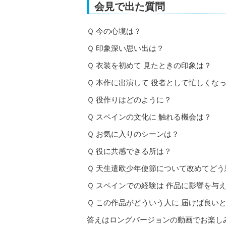
会見で出た質問
Ｑ 今の心境は？
Ｑ 印象深い思い出は？
Ｑ 衣装を初めて 見たときの印象は？
Ｑ 本作に出演して 役者として忙しくな
Ｑ 役作りはどのように？
Ｑ スペインの文化に 触れる機会は？
Ｑ お気に入りのシーンは？
Ｑ 役に共感できる所は？
Ｑ 天生遣欧少年使節について改めてどう
Ｑ スペインでの経験は 作品に影響を与
Ｑ この作品がどういう人に 届けば良い
答えはロングバージョンの動画でお楽し