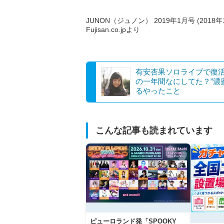
JUNON（ジュノン） 2019年1月号 (2018年
Fujisan.co.jpより
有安杏果ソロライブで復活
の一年間なにしてた？”濃
るやったこと
こんな記事も読まれています
ピューロランド発「SPOOKY