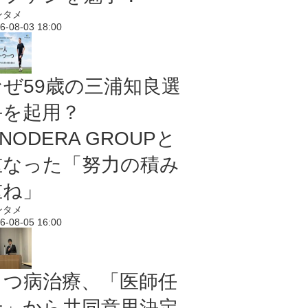
ンタメ
6-08-03 18:00
なぜ59歳の三浦知良選
手を起用？
NODERA GROUPと
重なった「努力の積み
重ね」
ンタメ
6-08-05 16:00
うつ病治療、「医師任
せ」から共同意思決定