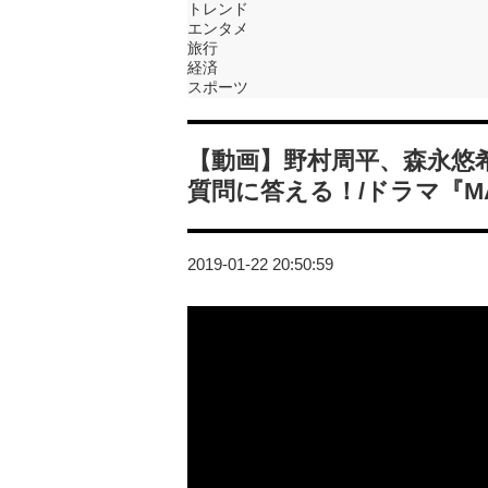
トレンド
エンタメ
旅行
経済
スポーツ
【動画】野村周平、森永悠
質問に答える！/ドラマ『MA
2019-01-22 20:50:59