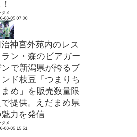
に！
ンタメ
6-08-05 07:00
明治神宮外苑内のレス
トラン・森のビアガー
デンで新潟県が誇るブ
ランド枝豆「つまりち
ゃまめ」を販売数量限
定で提供。えだまめ県
の魅力を発信
ンタメ
6-08-05 15:51