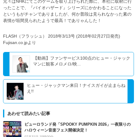
元々はNHKにてこのゲームを取り上げられた際に、本社に取材に行
ったことで、『バイオハザード』シリーズにかかわることになった
というもがチャンでありましたが、何か普段は見られなかった素の
表情が垣間見られたようで最高！でありゃんした！
FLASH（フラッシュ） 2018年3/13号 (2018年02月27日発売)
Fujisan.co.jpより
【動画】ファンサービス100点のヒュー・ジャック
マンに観客メロメロ/映...
ヒュー・ジャックマン来日！ナイスガイが止まらね
え!!
あわせて読みたい記事
ピューロランド発「SPOOKY PUMPKIN 2026」一夜限りの
ハロウィーン音楽フェス開催決定！
07月31日 15時00分