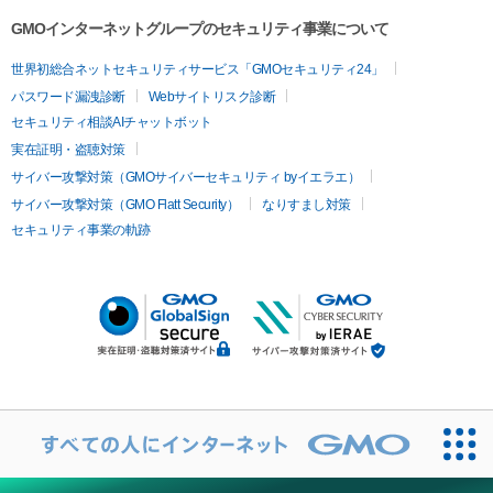
GMOインターネットグループのセキュリティ事業について
世界初総合ネットセキュリティサービス「GMOセキュリティ24」
パスワード漏洩診断
Webサイトリスク診断
セキュリティ相談AIチャットボット
実在証明・盗聴対策
サイバー攻撃対策（GMOサイバーセキュリティ byイエラエ）
サイバー攻撃対策（GMO Flatt Security）
なりすまし対策
セキュリティ事業の軌跡