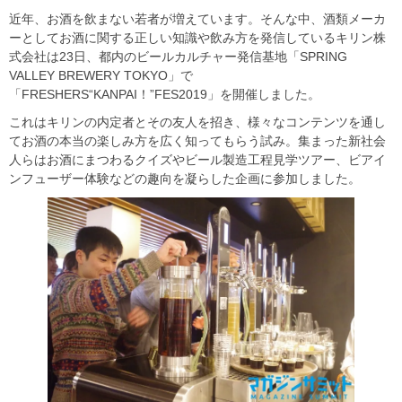
近年、お酒を飲まない若者が増えています。そんな中、酒類メーカ
ーとしてお酒に関する正しい知識や飲み方を発信しているキリン株
式会社は23日、都内のビールカルチャー発信基地「SPRING
VALLEY BREWERY TOKYO」で
「FRESHERS“KANPAI！”FES2019」を開催しました。
これはキリンの内定者とその友人を招き、様々なコンテンツを通し
てお酒の本当の楽しみ方を広く知ってもらう試み。集まった新社会
人らはお酒にまつわるクイズやビール製造工程見学ツアー、ビアイ
ンフューザー体験などの趣向を凝らした企画に参加しました。