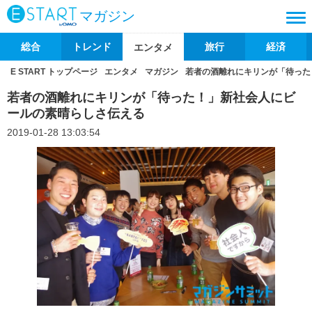
マガジン
総合
トレンド
旅行
経済
エンタメ
E START トップページ
エンタメ
マガジン
若者の酒離れにキリンが「待った
若者の酒離れにキリンが「待った！」新社会人にビ
ールの素晴らしさ伝える
2019-01-28 13:03:54