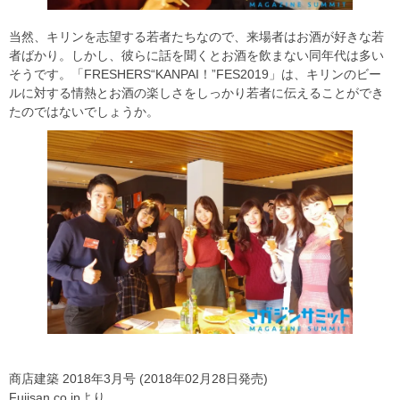
当然、キリンを志望する若者たちなので、来場者はお酒が好きな若
者ばかり。しかし、彼らに話を聞くとお酒を飲まない同年代は多い
そうです。「FRESHERS“KANPAI！”FES2019」は、キリンのビー
ルに対する情熱とお酒の楽しさをしっかり若者に伝えることができ
たのではないでしょうか。
商店建築 2018年3月号 (2018年02月28日発売)
Fujisan.co.jpより