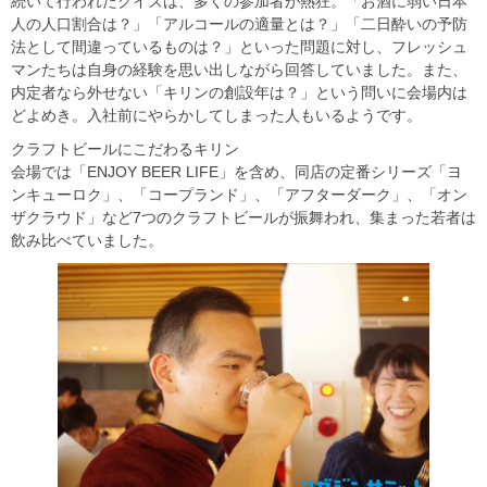
続いて行われたクイズは、多くの参加者が熱狂。「お酒に弱い日本
人の人口割合は？」「アルコールの適量とは？」「二日酔いの予防
法として間違っているものは？」といった問題に対し、フレッシュ
マンたちは自身の経験を思い出しながら回答していました。また、
内定者なら外せない「キリンの創設年は？」という問いに会場内は
どよめき。入社前にやらかしてしまった人もいるようです。
クラフトビールにこだわるキリン
会場では「ENJOY BEER LIFE」を含め、同店の定番シリーズ「ヨ
ンキューロク」、「コープランド」、「アフターダーク」、「オン
ザクラウド」など7つのクラフトビールが振舞われ、集まった若者は
飲み比べていました。