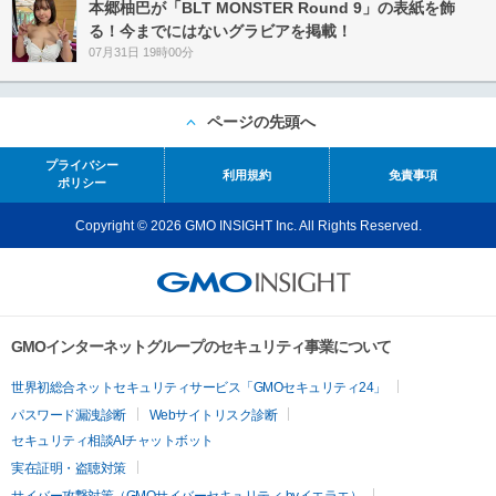
本郷柚巴が「BLT MONSTER Round 9」の表紙を飾
る！今までにはないグラビアを掲載！
07月31日 19時00分
ページの先頭へ
プライバシー
利用規約
免責事項
ポリシー
Copyright © 2026 GMO INSIGHT Inc. All Rights Reserved.
GMOインターネットグループのセキュリティ事業について
世界初総合ネットセキュリティサービス「GMOセキュリティ24」
パスワード漏洩診断
Webサイトリスク診断
セキュリティ相談AIチャットボット
実在証明・盗聴対策
サイバー攻撃対策（GMOサイバーセキュリティ byイエラエ）