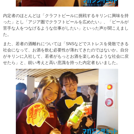
内定者のほとんどは「クラフトビールに挑戦するキリンに興味を持
った」とし「アジア圏でクラフトビールを広めたい」、「ビールが
苦手な人をつなげるような仕事がしたい」といった声が聞こえまし
た。
また、若者の酒離れについては「SNSなどでストレスを発散できる
社会になって、お酒を飲む必要性が薄れてきたのではないか。自分
がキリンに入社して、若者がもっとお酒を楽しめるような社会に戻
せたら」と、鋭い考えと高い意識を持った内定者もいました。