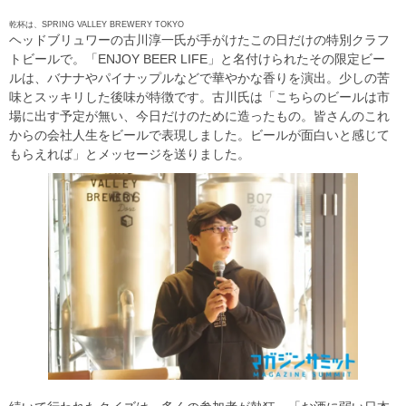
乾杯は、
SPRING VALLEY BREWERY TOKYO
ヘッドブリュワーの古川淳一氏が手がけたこの日だけの特別クラフ
トビールで。「ENJOY BEER LIFE」と名付けられたその限定ビー
ルは、バナナやパイナップルなどで華やかな香りを演出。少しの苦
味とスッキリした後味が特徴です。古川氏は「こちらのビールは市
場に出す予定が無い、今日だけのために造ったもの。皆さんのこれ
からの会社人生をビールで表現しました。ビールが面白いと感じて
もらえれば」とメッセージを送りました。