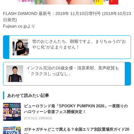
FLASH DIAMOND 最新号：2018年 11月10日増刊号 (2018年10月23
日発売)
Fujisan.co.jpより
世のおじさんたち、朗報ですよ。まりちゅうの“お
やじ化”が止まりません！
インフル完治の16歳女優・清原果耶、美声絶賛も
「クヨクヨしっぱなし」
あわせて読みたい記事
ピューロランド発「SPOOKY PUMPKIN 2026」一夜限りの
ハロウィーン音楽フェス開催決定！
07月31日 15時00分
ガチャガチャどこで買える？全国エリア別設置場所ガイド20