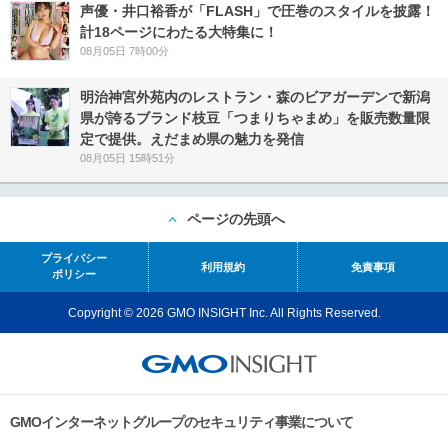
声優・井口裕香が「FLASH」で圧巻のスタイルを披露！
計18ページにわたる大特集に！
08月05日 7時00分
明治神宮外苑内のレストラン・森のビアガーデンで新潟
県が誇るブランド枝豆「つまりちゃまめ」を販売数量限
定で提供。えだまめ県の魅力を発信
08月05日 15時51分
ページの先頭へ
プライバシー
利用規約
免責事項
ポリシー
Copyright © 2026 GMO INSIGHT Inc. All Rights Reserved.
GMOインターネットグループのセキュリティ事業について