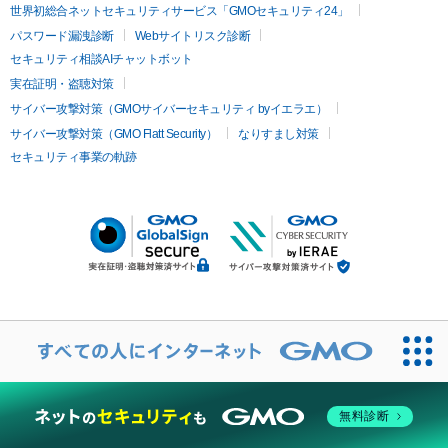
世界初総合ネットセキュリティサービス「GMOセキュリティ24」
パスワード漏洩診断
Webサイトリスク診断
セキュリティ相談AIチャットボット
実在証明・盗聴対策
サイバー攻撃対策（GMOサイバーセキュリティ byイエラエ）
サイバー攻撃対策（GMO Flatt Security）
なりすまし対策
セキュリティ事業の軌跡
無料診断