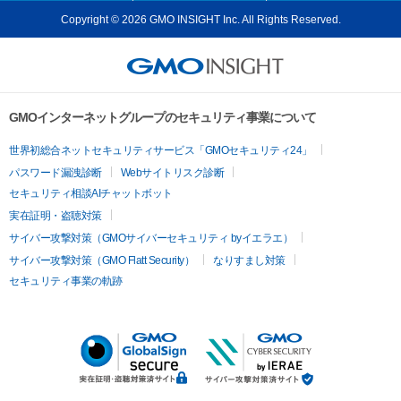
Copyright © 2026 GMO INSIGHT Inc. All Rights Reserved.
GMOインターネットグループのセキュリティ事業について
世界初総合ネットセキュリティサービス「GMOセキュリティ24」
パスワード漏洩診断
Webサイトリスク診断
セキュリティ相談AIチャットボット
実在証明・盗聴対策
サイバー攻撃対策（GMOサイバーセキュリティ byイエラエ）
サイバー攻撃対策（GMO Flatt Security）
なりすまし対策
セキュリティ事業の軌跡