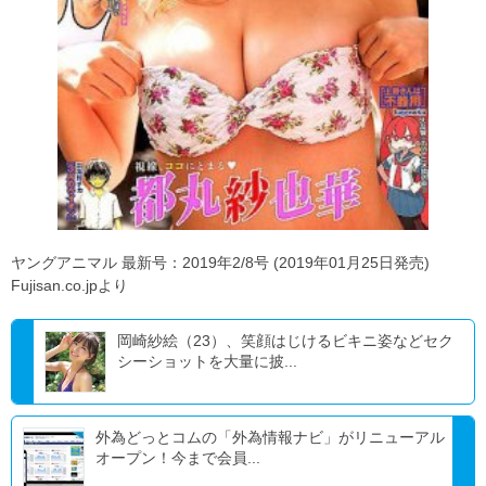
ヤングアニマル 最新号：2019年2/8号 (2019年01月25日発売)
Fujisan.co.jpより
岡崎紗絵（23）、笑顔はじけるビキニ姿などセク
シーショットを大量に披...
外為どっとコムの「外為情報ナビ」がリニューアル
オープン！今まで会員...