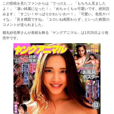
この投稿を見たファンからは「でっけえ…」「もちろん見ました
よ！」「凄い綺麗になった！」「めちゃくちゃ可愛いです。絶対読
みます」「すごい！やっぱりかわいいわー！」「可愛い。色気ヤバ
イな」「良き構図ですね」「エロいね相変わらず」といった称賛の
コメントが送られました。
都丸紗也華さんが表紙を飾る「ヤングアニマル」は1月25日より発
売中です。