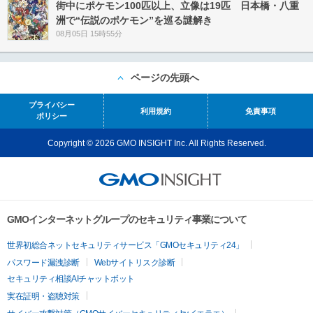
街中にポケモン100匹以上、立像は19匹 日本橋・八重
洲で“伝説のポケモン”を巡る謎解き
08月05日 15時55分
ページの先頭へ
プライバシー
利用規約
免責事項
ポリシー
Copyright © 2026 GMO INSIGHT Inc. All Rights Reserved.
GMOインターネットグループのセキュリティ事業について
世界初総合ネットセキュリティサービス「GMOセキュリティ24」
パスワード漏洩診断
Webサイトリスク診断
セキュリティ相談AIチャットボット
実在証明・盗聴対策