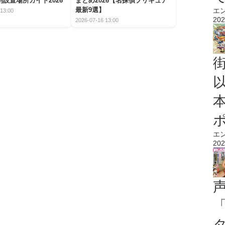
設置場所ガイド2026
まとめ2026【名探偵プリキュア
最新9選】
エ
13:00
202
2026-07-16 13:00
エ
202