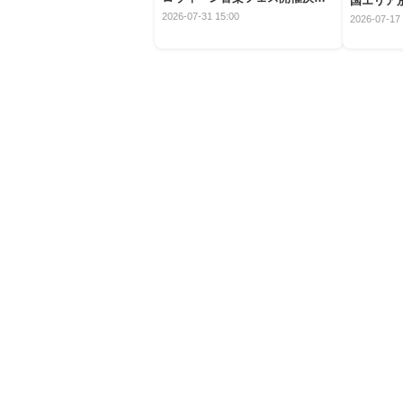
国エリア別
定！
2026-07-31 15:00
2026-07-17 