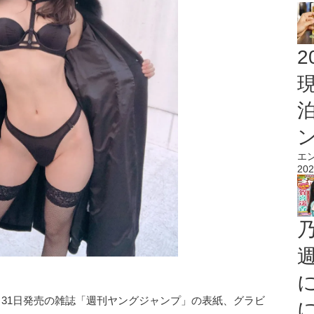
2
エ
202
月31日発売の雑誌「週刊ヤングジャンプ」の表紙、グラビ