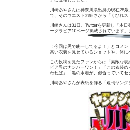
川崎あやさんは神奈川県出身の現在28歳。ス
で、そのウエストの細さから「くびれス
川崎さんは31日、Twitterを更新し「本
ーグラビア10ページ掲載されています。
！今回は黒で統一してるよ！」とコメン
高い衣装を見せているショットや、体に
この投稿を見たファンからは「素敵な表
ビア界のナンバーワン！」「この衣装め
わねば」「黒の水着が、似合っていてセ
川崎あやさんが表紙を飾る「週刊ヤングジ