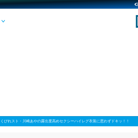
>
くびれスト・川崎あやの露出度高めセクシーハイレグ衣装に思わずドキッ！！