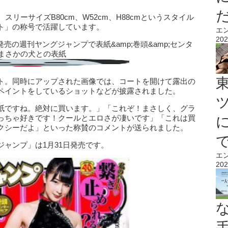
リーサイズB80cm、W52cm、H88cmというスタイル
ト」の称号で活躍しています。
エ
202
日発売の週刊ヤングジャンプで表紙&amp;巻頭&amp;センタ
まさかの犬との表紙
ト。同時にアップされた画像では、コートを開けて露出の
ペイントをしているショットなどが披露されました。
紙ですね。絶対に買います。」「これぞ！まさしく、グラ
っちゃ好きです！クールとエロさが凄いです」「これは買
クシーだよ」といった称賛のコメントが送られました。
ャンプ」は1月31日発売です。
エ
202