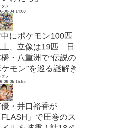
ンタメ
6-08-04 14:00
街中にポケモン100匹
以上、立像は19匹 日
本橋・八重洲で“伝説の
ポケモン”を巡る謎解き
ンタメ
6-08-05 15:55
声優・井口裕香が
「FLASH」で圧巻のス
タイルを披露！計18ペ