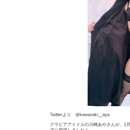
Twitterより @kawasaki__aya
グラビアアイドルの川崎あやさんが、1
アに登場しました！