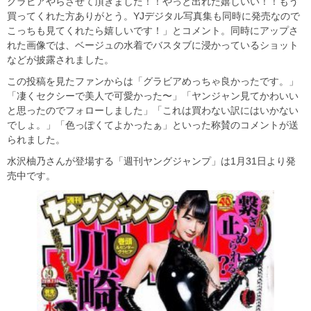
グラビアやらさせて頂きました！！やっと出れた嬉しいい！！もう
買ってくれた方ありがとう。YJデジタル写真集も同時に発売なので
こっちも見てくれたら嬉しいです！」とコメント。同時にアップさ
れた画像では、ベージュの水着でバスタブに浸かっているショット
などが披露されました。
この投稿を見たファンからは「グラビアめっちゃ良かったです。」
「凄くセクシーで美人で可愛かった〜」「ヤンジャン見てかわいい
と思ったのでフォローしました」「これは買わない訳にはいかない
でしょ。」「色っぽくてよかったぁ」といった称賛のコメントが送
られました。
水沢柚乃さんが登場する「週刊ヤングジャンプ」は1月31日より発
売中です。