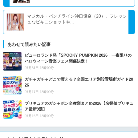
マジカル・パンチライン沖口優奈（20）、フレッシ
ュなビキニショットや...
あわせて読みたい記事
ピューロランド発「SPOOKY PUMPKIN 2026」一夜限りの
ハロウィーン音楽フェス開催決定！
07月31日 15時00分
ガチャガチャどこで買える？全国エリア別設置場所ガイド20
26
07月17日 13時00分
プリキュアのガシャポン全種類まとめ2026【名探偵プリキュ
ア最新9選】
07月16日 13時00分