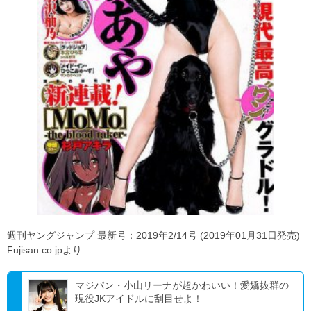
週刊ヤングジャンプ 最新号：2019年2/14号 (2019年01月31日発売)
Fujisan.co.jpより
マジパン・小山リーナが超かわいい！愛嬌抜群の
現役JKアイドルに刮目せよ！