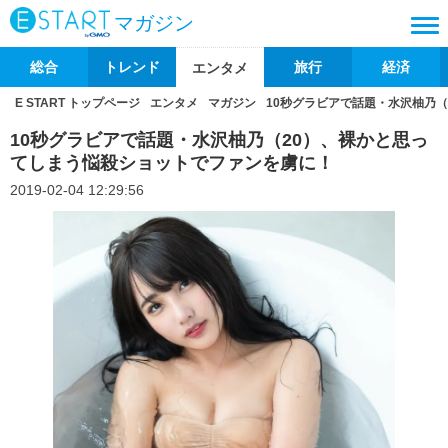
マガジン
総合
トレンド
旅行
経済
エンタメ
E START トップページ
エンタメ
マガジン
10秒グラビアで話題・水沢柚乃
10秒グラビアで話題・水沢柚乃（20）、裸かと思っ
てしまう悩殺ショットでファンを虜に！
2019-02-04 12:29:56