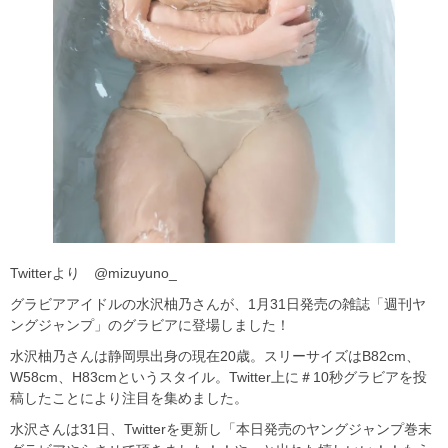
Twitterより @mizuyuno_
グラビアアイドルの水沢柚乃さんが、1月31日発売の雑誌「週刊ヤ
ングジャンプ」のグラビアに登場しました！
水沢柚乃さんは静岡県出身の現在20歳。スリーサイズはB82cm、
W58cm、H83cmというスタイル。Twitter上に＃10秒グラビアを投
稿したことにより注目を集めました。
水沢さんは31日、Twitterを更新し「本日発売のヤングジャンプ巻末