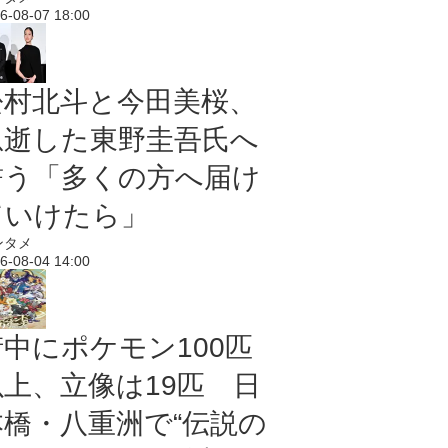
6-08-07 18:00
松村北斗と今田美桜、
急逝した東野圭吾氏へ
誓う「多くの方へ届け
ていけたら」
ンタメ
6-08-04 14:00
街中にポケモン100匹
以上、立像は19匹 日
本橋・八重洲で“伝説の