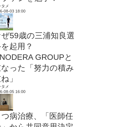
ンタメ
6-08-03 18:00
なぜ59歳の三浦知良選
手を起用？
NODERA GROUPと
重なった「努力の積み
重ね」
ンタメ
6-08-05 16:00
うつ病治療、「医師任
せ」から共同意思決定