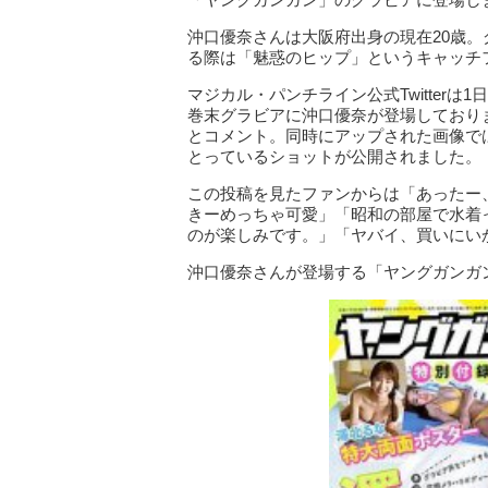
沖口優奈さんは大阪府出身の現在20歳
る際は「魅惑のヒップ」というキャッチ
マジカル・パンチライン公式Twitterは
巻末グラビアに沖口優奈が登場しており
とコメント。同時にアップされた画像で
とっているショットが公開されました。
この投稿を見たファンからは「あったー
きーめっちゃ可愛」「昭和の部屋で水着
のが楽しみです。」「ヤバイ、買いにい
沖口優奈さんが登場する「ヤングガンガ