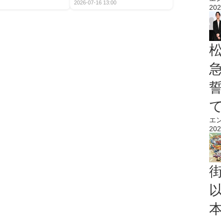
2026-07-16 13:00
202
エ
202