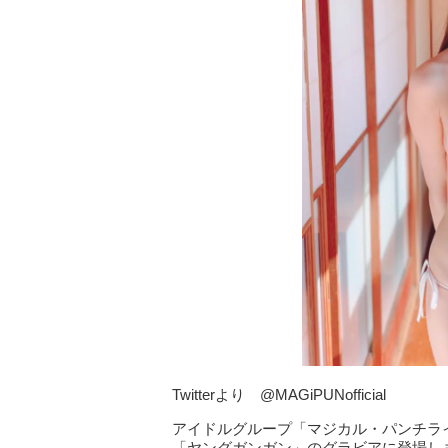
Twitterより @MAGiPUNofficial
アイドルグループ「マジカル・パンチラ
「ヤングガンガン」のグラビアに登場し