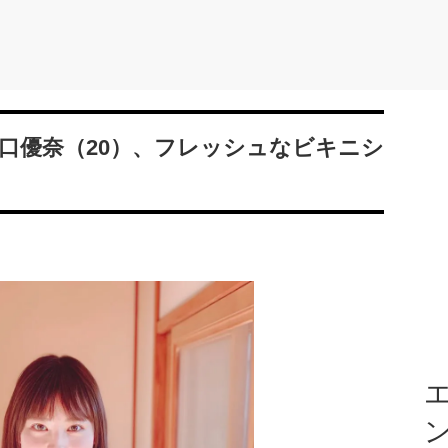
口優奈（20）、フレッシュなビキニシ
エ