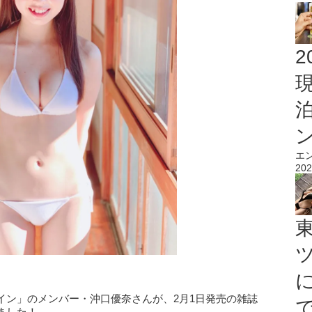
2
エ
202
イン」のメンバー・沖口優奈さんが、2月1日発売の雑誌
ました！