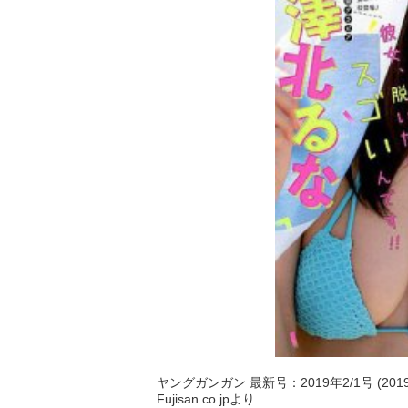
ヤングガンガン 最新号：2019年2/1号 (201
Fujisan.co.jpより