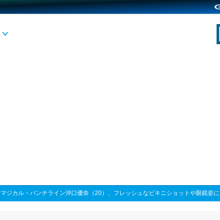
>
マジカル・パンチライン沖口優奈（20）、フレッシュなビキニショットや眼鏡姿に