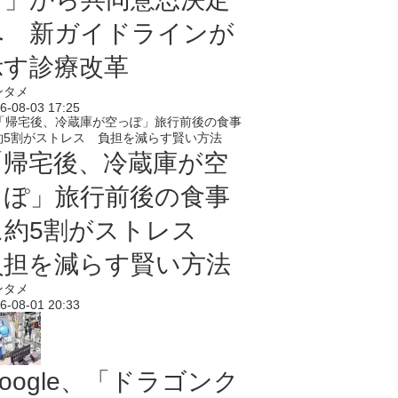
へ 新ガイドラインが
示す診療改革
ンタメ
6-08-03 17:25
「帰宅後、冷蔵庫が空
っぽ」旅行前後の食事
に約5割がストレス
負担を減らす賢い方法
ンタメ
6-08-01 20:33
oogle、「ドラゴンク