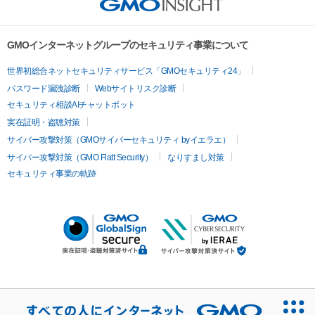
GMOインターネットグループのセキュリティ事業について
世界初総合ネットセキュリティサービス「GMOセキュリティ24」
パスワード漏洩診断
Webサイトリスク診断
セキュリティ相談AIチャットボット
実在証明・盗聴対策
サイバー攻撃対策（GMOサイバーセキュリティ byイエラエ）
サイバー攻撃対策（GMO Flatt Security）
なりすまし対策
セキュリティ事業の軌跡