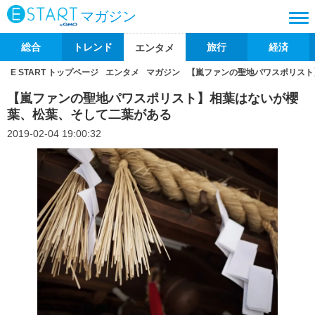
マガジン
総合
トレンド
旅行
経済
エンタメ
E START トップページ
エンタメ
マガジン
【嵐ファンの聖地パワスポリスト
【嵐ファンの聖地パワスポリスト】相葉はないが櫻
葉、松葉、そして二葉がある
2019-02-04 19:00:32