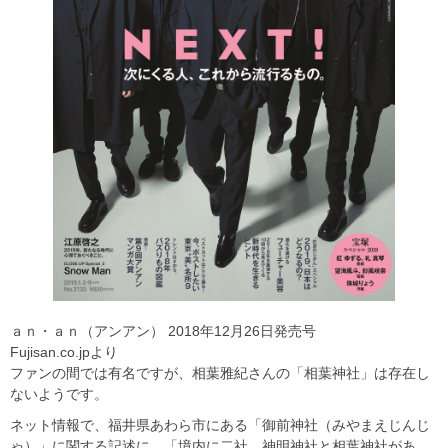
ａｎ・ａｎ（アンアン） 2018年12月26日発売号
Fujisan.co.jpより
ファンの間では有名ですが、相葉雅紀さんの「相葉神社」は存在し
ないようです。
ネット情報で、福井県あわら市にある「御前神社（みやまえじんじ
ゃ）」に関する記述に、「境内に二社、神明神社と相葉神社があ