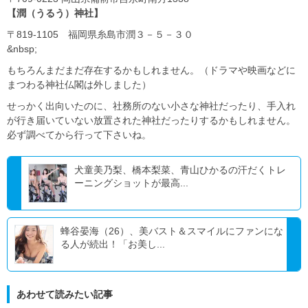
【潤（うるう）神社】
〒819-1105 福岡県糸島市潤３－５－３０
&nbsp;
もちろんまだまだ存在するかもしれません。（ドラマや映画などに
まつわる神社仏閣は外しました）
せっかく出向いたのに、社務所のない小さな神社だったり、手入れ
が行き届いていない放置された神社だったりするかもしれません。
必ず調べてから行って下さいね。
犬童美乃梨、橋本梨菜、青山ひかるの汗だくトレ
ーニングショットが最高...
蜂谷晏海（26）、美バスト＆スマイルにファンにな
る人が続出！「お美し...
あわせて読みたい記事