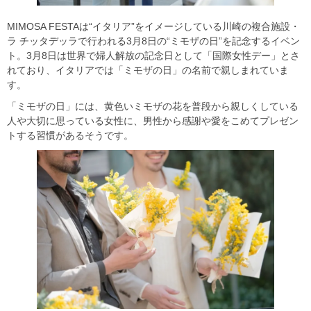
MIMOSA FESTAは“イタリア”をイメージしている川崎の複合施設・
ラ チッタデッラで行われる3月8日の“ミモザの日”を記念するイベン
ト。3月8日は世界で婦人解放の記念日として「国際女性デー」とさ
れており、イタリアでは「ミモザの日」の名前で親しまれていま
す。
「ミモザの日」には、黄色いミモザの花を普段から親しくしている
人や大切に思っている女性に、男性から感謝や愛をこめてプレゼン
トする習慣があるそうです。