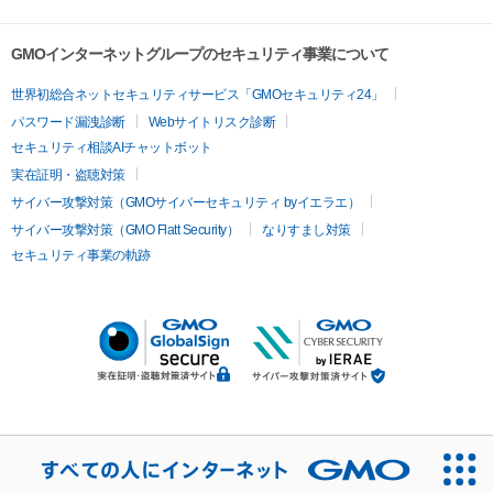
GMOインターネットグループのセキュリティ事業について
世界初総合ネットセキュリティサービス「GMOセキュリティ24」
パスワード漏洩診断
Webサイトリスク診断
セキュリティ相談AIチャットボット
実在証明・盗聴対策
サイバー攻撃対策（GMOサイバーセキュリティ byイエラエ）
サイバー攻撃対策（GMO Flatt Security）
なりすまし対策
セキュリティ事業の軌跡