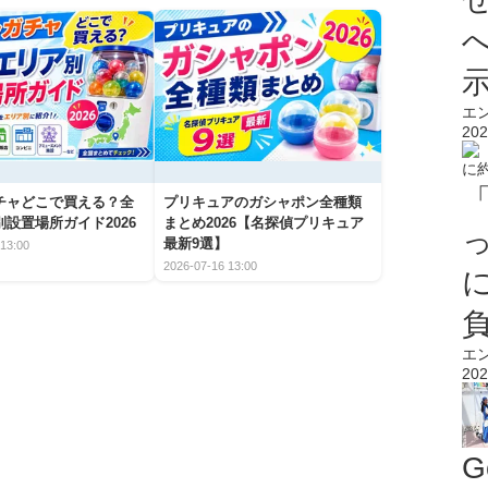
エ
202
チャどこで買える？全
プリキュアのガシャポン全種類
設置場所ガイド2026
まとめ2026【名探偵プリキュア
最新9選】
13:00
2026-07-16 13:00
エ
202
G