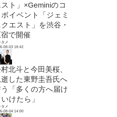
スト」×Geminiのコ
ラボイベント「ジェミ
ニクエスト」を渋谷・
原宿で開催
ンタメ
6-08-03 18:42
松村北斗と今田美桜、
急逝した東野圭吾氏へ
誓う「多くの方へ届け
ていけたら」
ンタメ
6-08-04 14:00