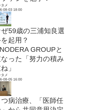
ンタメ
6-08-03 18:00
なぜ59歳の三浦知良選
手を起用？
NODERA GROUPと
重なった「努力の積み
重ね」
ンタメ
6-08-05 16:00
うつ病治療、「医師任
せ」から共同意思決定