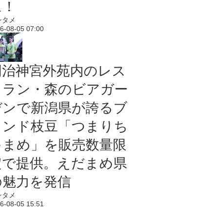
に！
ンタメ
6-08-05 07:00
明治神宮外苑内のレス
トラン・森のビアガー
デンで新潟県が誇るブ
ランド枝豆「つまりち
ゃまめ」を販売数量限
定で提供。えだまめ県
の魅力を発信
ンタメ
6-08-05 15:51