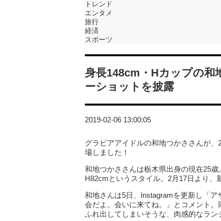
トレンド
エンタメ
旅行
経済
スポーツ
身長148cm・Hカップの
ーショットを披露
2019-02-06 13:00:05
グラビアアイドルの和地つかささんが、2月5
場しました！
和地つかささんは栃木県出身の現在25歳。身
H82cmというスタイル。2月17日より
和地さんは5日、Instagramを更新し
会だよ。会いに来てね。」とコメント。
ふれ出してしまいそうな、肉感的なラン