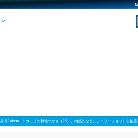
>
身長148cm・Hカップの和地つかさ（25）、肉感的なランジェリーショットを披露