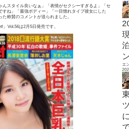
ゃんスタイル良いなぁ」「表情がセクシーすぎるよ」「セ
ですね」「最強ボディー」「一目惚れタイプ彼女にした
った称賛のコメントが送られました。
2
」Vol.56は2月5日発売です。
エ
202