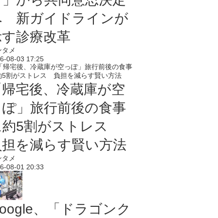
へ 新ガイドラインが
示す診療改革
ンタメ
6-08-03 17:25
「帰宅後、冷蔵庫が空
っぽ」旅行前後の食事
に約5割がストレス
負担を減らす賢い方法
ンタメ
6-08-01 20:33
oogle、「ドラゴンク