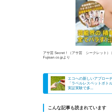
アサ芸 Secret！（アサ芸 シークレット） 最
Fujisan.co.jpより
エコへの新しいアプロー
「ラベルレスペットボト
実証実験で多...
こんな記事も読まれています