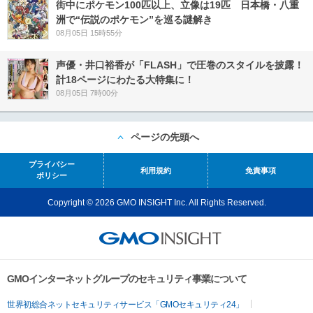
街中にポケモン100匹以上、立像は19匹 日本橋・八重
洲で“伝説のポケモン”を巡る謎解き
08月05日 15時55分
声優・井口裕香が「FLASH」で圧巻のスタイルを披露！
計18ページにわたる大特集に！
08月05日 7時00分
ページの先頭へ
プライバシー
利用規約
免責事項
ポリシー
Copyright © 2026 GMO INSIGHT Inc. All Rights Reserved.
GMOインターネットグループのセキュリティ事業について
世界初総合ネットセキュリティサービス「GMOセキュリティ24」