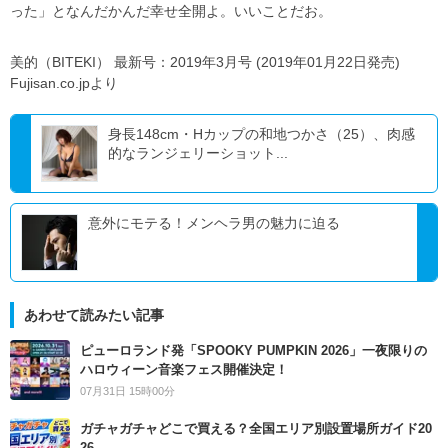
った」となんだかんだ幸せ全開よ。いいことだお。
美的（BITEKI） 最新号：2019年3月号 (2019年01月22日発売)
Fujisan.co.jpより
身長148cm・Hカップの和地つかさ（25）、肉感
的なランジェリーショット...
意外にモテる！メンヘラ男の魅力に迫る
あわせて読みたい記事
ピューロランド発「SPOOKY PUMPKIN 2026」一夜限りの
ハロウィーン音楽フェス開催決定！
07月31日 15時00分
ガチャガチャどこで買える？全国エリア別設置場所ガイド20
26