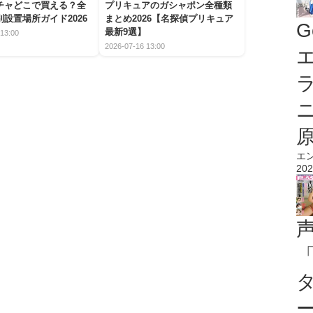
チャどこで買える？全
プリキュアのガシャポン全種類
設置場所ガイド2026
まとめ2026【名探偵プリキュア
G
最新9選】
13:00
2026-07-16 13:00
エ
エ
202