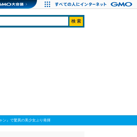
ャン』で驚異の美少女ぶり発揮