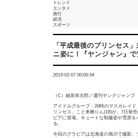
トレンド
エンタメ
旅行
経済
スポーツ
「平成最後のプリンセス」
ニ姿に！『ヤンジャン』で
2019-02-07 00:00:34
（C）細居幸次郎／週刊ヤングジャンプ
アイドルグループ・26時のマスカレイ
リンセス」こと来栖りん(18)が、7日
ビアに登場。キュートな制服姿や雪原を
る。
今回のグラビアは北海道の旭川で撮影。