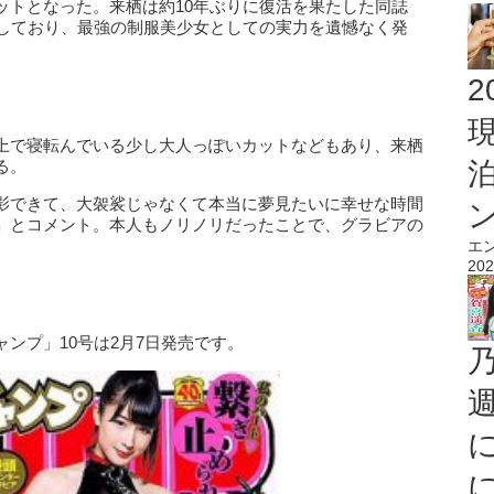
ットとなった。来栖は約10年ぶりに復活を果たした同誌
得しており、最強の制服美少女としての実力を遺憾なく発
2
上で寝転んでいる少し大人っぽいカットなどもあり、来栖
る。
影できて、大袈裟じゃなくて本当に夢見たいに幸せな時間
」とコメント。本人もノリノリだったことで、グラビアの
エ
202
ンプ」10号は2月7日発売です。