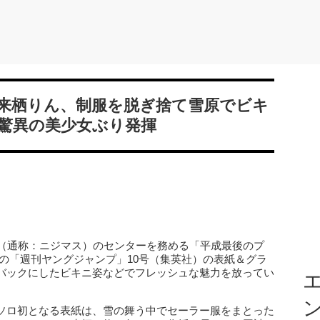
来栖りん、制服を脱ぎ捨て雪原でビキ
驚異の美少女ぶり発揮
ド（通称：ニジマス）のセンターを務める「平成最後のプ
発売の「週刊ヤングジャンプ」10号（集英社）の表紙＆グラ
バックにしたビキニ姿などでフレッシュな魅力を放ってい
エ
ソロ初となる表紙は、雪の舞う中でセーラー服をまとった