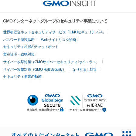
GMOインターネットグループのセキュリティ事業について
世界初総合ネットセキュリティサービス「GMOセキュリティ24」
パスワード漏洩診断
Webサイトリスク診断
セキュリティ相談AIチャットボット
実在証明・盗聴対策
サイバー攻撃対策（GMOサイバーセキュリティ byイエラエ）
サイバー攻撃対策（GMO Flatt Security）
なりすまし対策
セキュリティ事業の軌跡