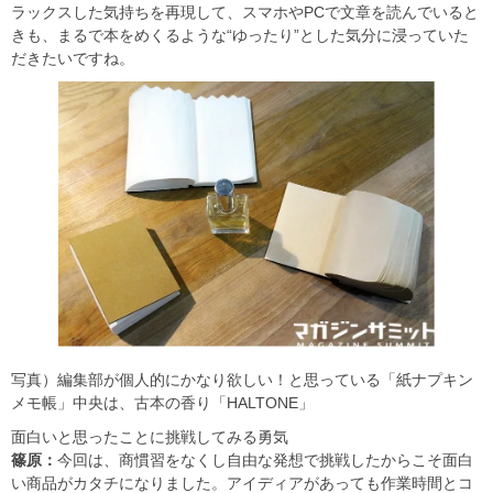
ラックスした気持ちを再現して、スマホやPCで文章を読んでいると
きも、まるで本をめくるような“ゆったり”とした気分に浸っていた
だきたいですね。
写真）編集部が個人的にかなり欲しい！と思っている「紙ナプキン
メモ帳」中央は、古本の香り「HALTONE」
面白いと思ったことに挑戦してみる勇気
篠原：
今回は、商慣習をなくし自由な発想で挑戦したからこそ面白
い商品がカタチになりました。アイディアがあっても作業時間とコ