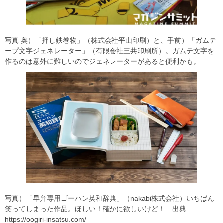
写真 奥）「押し鉄巻物」（株式会社平山印刷）と、手前）「ガムテ
ープ文字ジェネレーター」（有限会社三共印刷所）。ガムテ文字を
作るのは意外に難しいのでジェネレーターがあると便利かも。
写真）「早弁専用ゴーハン英和辞典」（nakabi株式会社）いちばん
笑ってしまった作品。ほしい！確かに欲しいけど！ 出典
https://oogiri-insatsu.com/