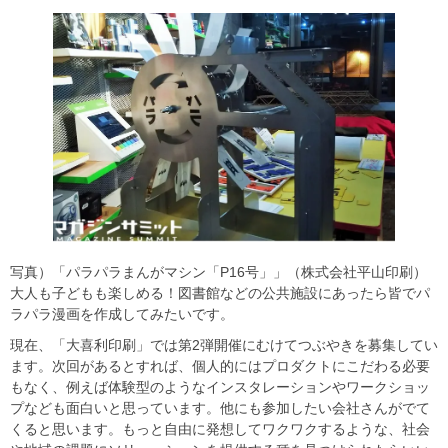
写真）「パラパラまんがマシン「P16号」」（株式会社平山印刷）
大人も子どもも楽しめる！図書館などの公共施設にあったら皆でパ
ラパラ漫画を作成してみたいです。
現在、「大喜利印刷」では第2弾開催にむけてつぶやきを募集してい
ます。次回があるとすれば、個人的にはプロダクトにこだわる必要
もなく、例えば体験型のようなインスタレーションやワークショッ
プなども面白いと思っています。他にも参加したい会社さんがでて
くると思います。もっと自由に発想してワクワクするような、社会