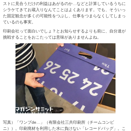
ストに見合うだけの利益はあがるのか…などと計算しているうちに
シラケてきてお蔵入りなんてことはよくあります。でも、そういっ
た固定観念が多くの可能性をつぶし、仕事をつまらなくしてしまっ
ているのも事実。
印刷会社って面白いでしょ？とお知らせするよりも前に、自分達が
挑戦することをおこたっては意味がありませんよね。
写真）「ワンプde…」（有限会社三共印刷所（チームコンビ
ニ））。印刷廃材を利用した水に負けない「レコードバッグ」。こ