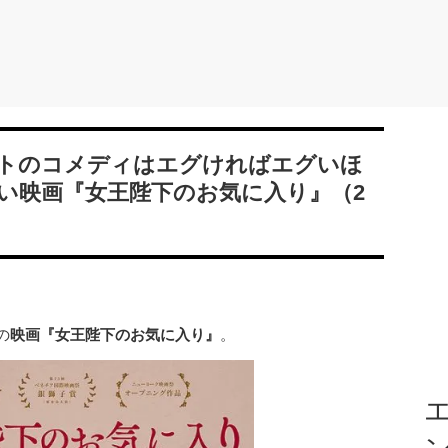
トのコメディはエグければエグいほ
い映画『女王陛下のお気に入り』（2
の
映画『女王陛下のお気に入り』
。
エ