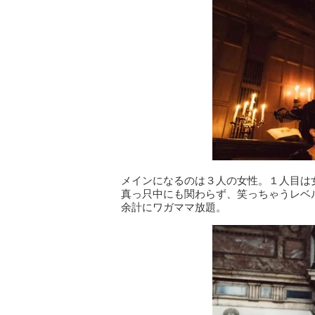
メインになるのは３人の女性。１人目は
真っ只中にも関わらず、笑っちゃうレベ
余計にワガママ放題。