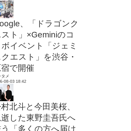
oogle、「ドラゴンク
スト」×Geminiのコ
ラボイベント「ジェミ
ニクエスト」を渋谷・
原宿で開催
ンタメ
6-08-03 18:42
松村北斗と今田美桜、
急逝した東野圭吾氏へ
誓う「多くの方へ届け