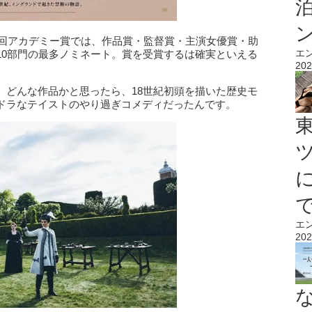
1回アカデミー賞では、作品賞・監督賞・主演女優賞・助
エ
10部門の最多ノミネート。賞を受賞するは確実といえる
202
、どんな作品かと思ったら、18世紀初頭を描いた歴史モ
ドラなテイストのやり過ぎコメディだったんです。
エ
202