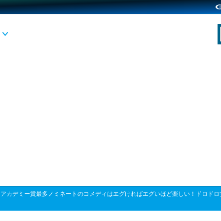
>
アカデミー賞最多ノミネートのコメディはエグければエグいほど楽しい！ドロドロ女