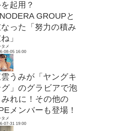
手を起用？
NODERA GROUPと
重なった「努力の積み
重ね」
ンタメ
6-08-05 16:00
東雲うみが「ヤングキ
ング」のグラビアで泡
まみれに！その他の
PPEメンバーも登場！
ンタメ
6-07-31 19:00