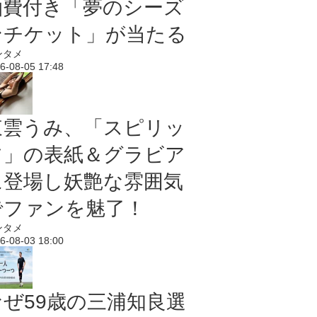
泊費付き「夢のシーズ
ンチケット」が当たる
ンタメ
6-08-05 17:48
東雲うみ、「スピリッ
ツ」の表紙＆グラビア
に登場し妖艶な雰囲気
でファンを魅了！
ンタメ
6-08-03 18:00
なぜ59歳の三浦知良選