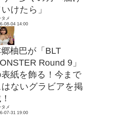
ていけたら」
ンタメ
6-08-04 14:00
本郷柚巴が「BLT
ONSTER Round 9」
の表紙を飾る！今まで
にはないグラビアを掲
載！
ンタメ
6-07-31 19:00