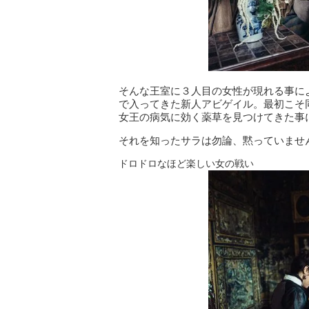
そんな王室に３人目の女性が現れる事に
で入ってきた新人アビゲイル。最初こそ
女王の病気に効く薬草を見つけてきた事
それを知ったサラは勿論、黙っていませ
ドロドロなほど楽しい女の戦い