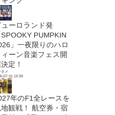
ンキング
ピューロランド発
SPOOKY PUMPKIN
2026」一夜限りのハロ
ウィーン音楽フェス開
催決定！
ンタメ
6-07-31 15:00
027年のF1全レースを
現地観戦！ 航空券・宿