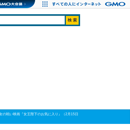
の戦い映画『女王陛下のお気に入り』（2月15日