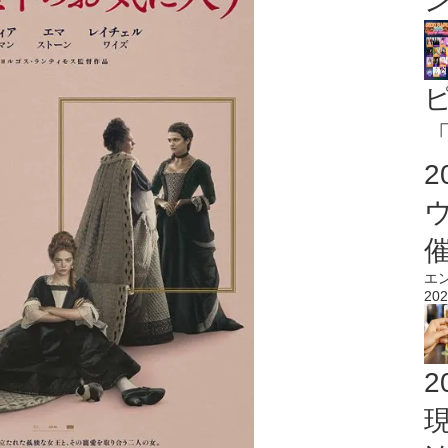
「
エ
202
2