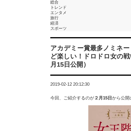
総合
トレンド
エンタメ
旅行
経済
スポーツ
アカデミー賞最多ノミネー
ど楽しい！ドロドロ女の戦
月15日公開）
2019-02-12 20:12:30
今回、ご紹介するのが
２月15日
から公開