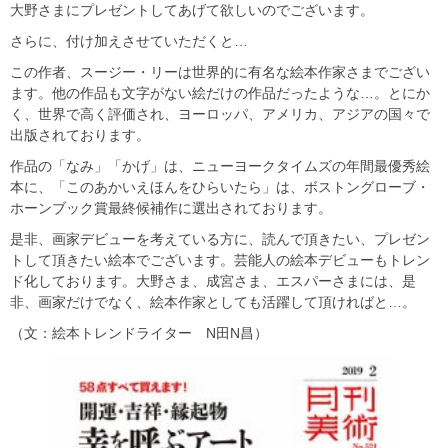
大野さまにプレゼントしてあげて欲しいのでございます。
さらに、付け加えさせていただくと…
この作者、スージー・リーは世界的に有名な絵本作家さまでござい
ます。他の作品も文字がない絵だけの作品だったような…。とにか
く、世界で高く評価され、ヨーロッパ、アメリカ、アジアの国々で
出版されております。
作品の「なみ」「かげ」は、ニューヨークタイムズの年間最優秀絵
本に、「このあかいえほんをひらいたら」は、ボストングローブ・
ホーンブック賞最終候補作に選出されております。
是非、画家デビューを考えている方に、読んで頂きたい、プレゼン
トして頂きたい絵本でございます。芸能人の絵本デビューもトレン
ド化しております。大野さま、成宮さま、エスパーさまには、是
非、画家だけでなく、絵本作家としても活躍して頂ければと…。
（文：絵本トレンドライター N田N昌）