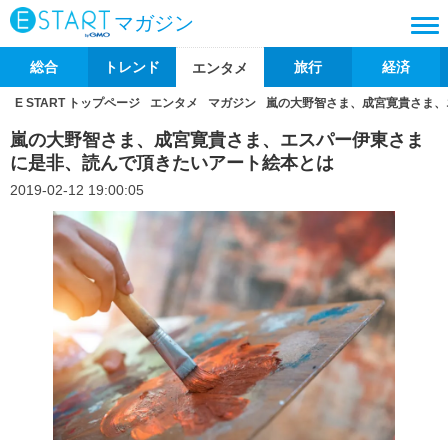
マガジン
総合
トレンド
旅行
経済
エンタメ
E START トップページ
エンタメ
マガジン
嵐の大野智さま、成宮寛貴さま、
嵐の大野智さま、成宮寛貴さま、エスパー伊東さま
に是非、読んで頂きたいアート絵本とは
2019-02-12 19:00:05