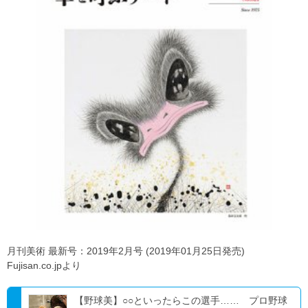
月刊美術 最新号：2019年2月号 (2019年01月25日発売)
Fujisan.co.jpより
【野球美】○○といったらこの選手…… プロ野球