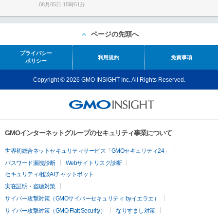
08月05日 15時51分
ページの先頭へ
プライバシー
利用規約
免責事項
ポリシー
Copyright © 2026 GMO INSIGHT Inc. All Rights Reserved.
GMOインターネットグループのセキュリティ事業について
世界初総合ネットセキュリティサービス「GMOセキュリティ24」
パスワード漏洩診断
Webサイトリスク診断
セキュリティ相談AIチャットボット
実在証明・盗聴対策
サイバー攻撃対策（GMOサイバーセキュリティ byイエラエ）
サイバー攻撃対策（GMO Flatt Security）
なりすまし対策