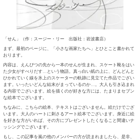
「せん」（作：スージー・リー 出版社：岩波書店）
まず、最初のページに、「小さな画家たちへ」とひとこと書かれて
おります。
内容は、えんぴつの先から一本のせんが生まれ、スケート靴をはい
た少女がすべりだす…という物語。真っ白い紙の上に、どんどんと
ひかれていく線を氷上のスケーターの軌跡に見立てた作品でござい
ます。いったいどんな結末がまっているのか…。大人も引き込まれ
る内容でございます。絵を描くのが好きな方には、たまりまセブン
な絵本でございます。
ちなみに、こちらの絵本、テキストはございません。絵だけでござ
います。大人のハートに刺さるアート絵本でございます。身近に絵
を好きな方がいれば、その方にプレゼントしたくなること間違いナ
ッシングでございます。
もし、この記事を嵐の他のメンバーの方が読まれましたら、是非、