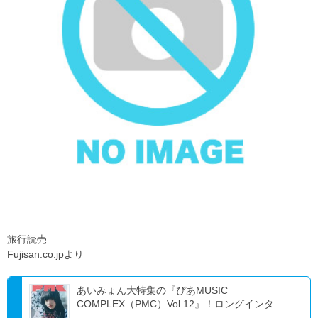
旅行読売
Fujisan.co.jpより
あいみょん大特集の『ぴあMUSIC
COMPLEX（PMC）Vol.12』！ロングインタ...