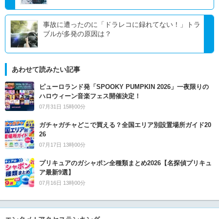
事故に遭ったのに「ドラレコに録れてない！」トラ
ブルが多発の原因は？
あわせて読みたい記事
ピューロランド発「SPOOKY PUMPKIN 2026」一夜限りの
ハロウィーン音楽フェス開催決定！
07月31日 15時00分
ガチャガチャどこで買える？全国エリア別設置場所ガイド20
26
07月17日 13時00分
プリキュアのガシャポン全種類まとめ2026【名探偵プリキュ
ア最新9選】
07月16日 13時00分