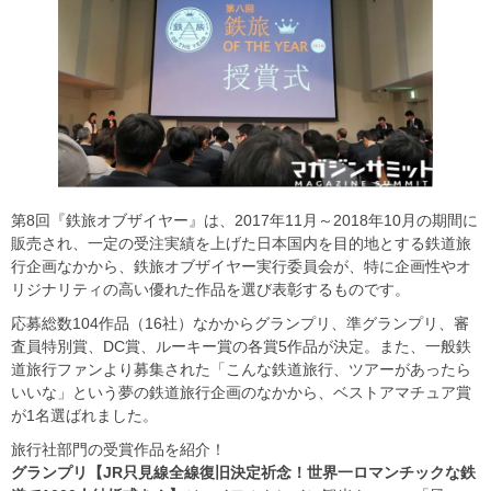
第8回『鉄旅オブザイヤー』は、2017年11月～2018年10月の期間に
販売され、一定の受注実績を上げた日本国内を目的地とする鉄道旅
行企画なかから、鉄旅オブザイヤー実行委員会が、特に企画性やオ
リジナリティの高い優れた作品を選び表彰するものです。
応募総数104作品（16社）なかからグランプリ、準グランプリ、審
査員特別賞、DC賞、ルーキー賞の各賞5作品が決定。また、一般鉄
道旅行ファンより募集された「こんな鉄道旅行、ツアーがあったら
いいな」という夢の鉄道旅行企画のなかから、ベストアマチュア賞
が1名選ばれました。
旅行社部門の受賞作品を紹介！
グランプリ【JR只見線全線復旧決定祈念！世界一ロマンチックな鉄