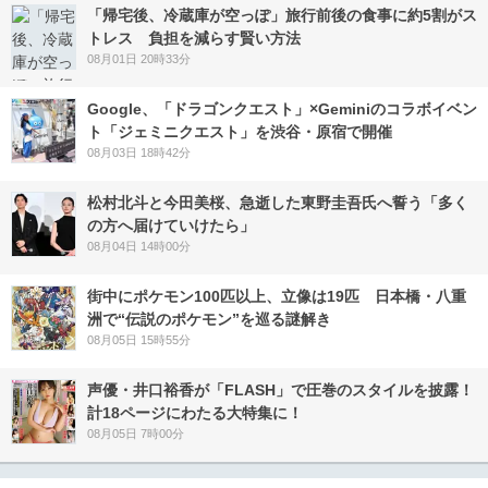
「帰宅後、冷蔵庫が空っぽ」旅行前後の食事に約5割がス
トレス 負担を減らす賢い方法
08月01日 20時33分
Google、「ドラゴンクエスト」×Geminiのコラボイベン
ト「ジェミニクエスト」を渋谷・原宿で開催
08月03日 18時42分
松村北斗と今田美桜、急逝した東野圭吾氏へ誓う「多く
の方へ届けていけたら」
08月04日 14時00分
街中にポケモン100匹以上、立像は19匹 日本橋・八重
洲で“伝説のポケモン”を巡る謎解き
08月05日 15時55分
声優・井口裕香が「FLASH」で圧巻のスタイルを披露！
計18ページにわたる大特集に！
08月05日 7時00分