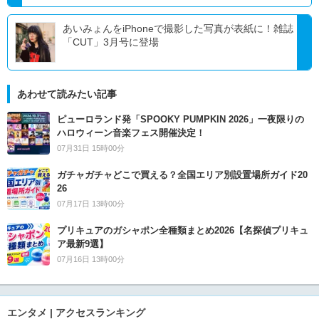
あいみょんをiPhoneで撮影した写真が表紙に！雑誌
「CUT」3月号に登場
あわせて読みたい記事
ピューロランド発「SPOOKY PUMPKIN 2026」一夜限りの
ハロウィーン音楽フェス開催決定！
07月31日 15時00分
ガチャガチャどこで買える？全国エリア別設置場所ガイド20
26
07月17日 13時00分
プリキュアのガシャポン全種類まとめ2026【名探偵プリキュ
ア最新9選】
07月16日 13時00分
エンタメ | アクセスランキング