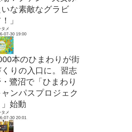
たいな素敵なグラビ
ア！」
ンタメ
6-07-30 19:00
5000本のひまわりが街
づくりの入口に。習志
野・鷺沼で「ひまわり
キャンパスプロジェク
ト」始動
ンタメ
6-07-30 20:01