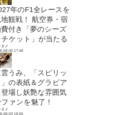
027年のF1全レースを
現地観戦！ 航空券・宿
泊費付き「夢のシーズ
ンチケット」が当たる
ンタメ
6-08-05 17:48
東雲うみ、「スピリッ
ツ」の表紙＆グラビア
に登場し妖艶な雰囲気
でファンを魅了！
ンタメ
6-08-03 18:00