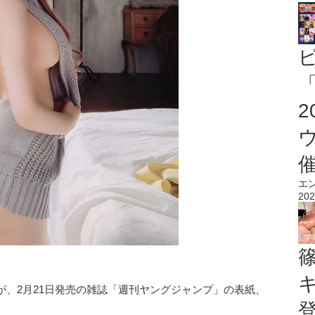
「
エ
202
が、2月21日発売の雑誌「週刊ヤングジャンプ」の表紙、