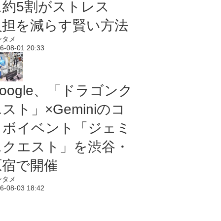
に約5割がストレス
負担を減らす賢い方法
ンタメ
6-08-01 20:33
oogle、「ドラゴンク
スト」×Geminiのコ
ラボイベント「ジェミ
ニクエスト」を渋谷・
原宿で開催
ンタメ
6-08-03 18:42