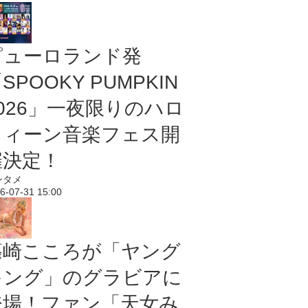
ピューロランド発
SPOOKY PUMPKIN
2026」一夜限りのハロ
ウィーン音楽フェス開
催決定！
ンタメ
6-07-31 15:00
篠崎こころが「ヤング
キング」のグラビアに
登場！ファン「天女み