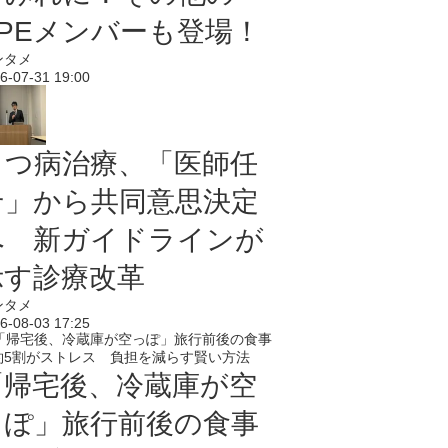
PPEメンバーも登場！
ンタメ
6-07-31 19:00
うつ病治療、「医師任
せ」から共同意思決定
へ 新ガイドラインが
示す診療改革
ンタメ
6-08-03 17:25
「帰宅後、冷蔵庫が空
っぽ」旅行前後の食事