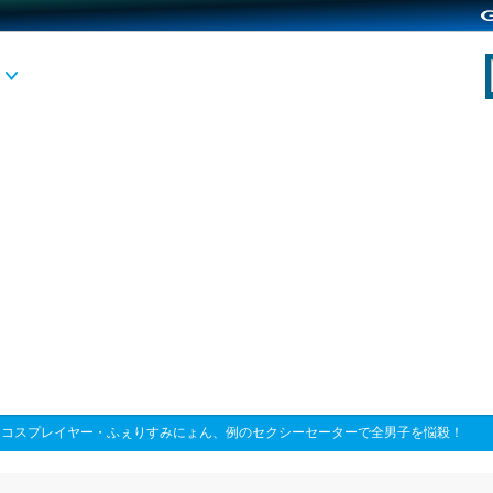
>
コスプレイヤー・ふぇりすみにょん、例のセクシーセーターで全男子を悩殺！