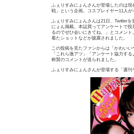
ふぇりすみにょんさんが登場したのは現
戦」という企画。コスプレイヤー11人
ふぇりすみにょんさんは21日、Twitt
にょん掲載。本誌買ってアンケートで投票
るのでぜひ会いにきてね。」とコメント
着たショットなどが披露されました。
この投稿を見たファンからは「かわいい
「これら激アツ」「アンケート協力する
称賛のコメントが送られました。
ふぇりすみにょんさんが登場する「週刊ヤ