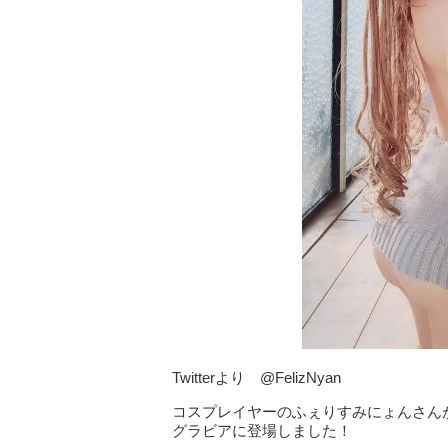
Twitterより @FelizNyan
コスプレイヤーのふぇりすみにょんさん
グラビアに登場しました！