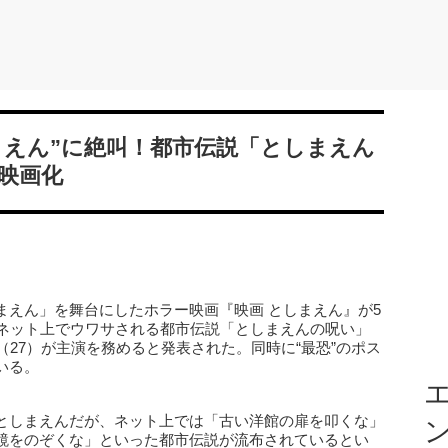
まえん”に絶叫！都市伝説「としまえん
映画化
まえん」を舞台にしたホラー映画『映画 としまえん』が5
。ネット上でウワサされる都市伝説「としまえんの呪い」
（27）が主演を務めると発表された。同時に“最恐”のポス
いる。
エ
としまえんだが、ネット上では「古い洋館の扉を叩くな」
鏡をのぞくな」といった都市伝説が流布されているとい