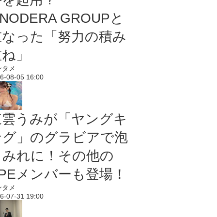
NODERA GROUPと
重なった「努力の積み
重ね」
ンタメ
6-08-05 16:00
東雲うみが「ヤングキ
ング」のグラビアで泡
まみれに！その他の
PPEメンバーも登場！
ンタメ
6-07-31 19:00