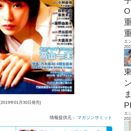
O
エ
202
(2019年01月30日発売)
エ
情報提供元：
マガジンサミット
202