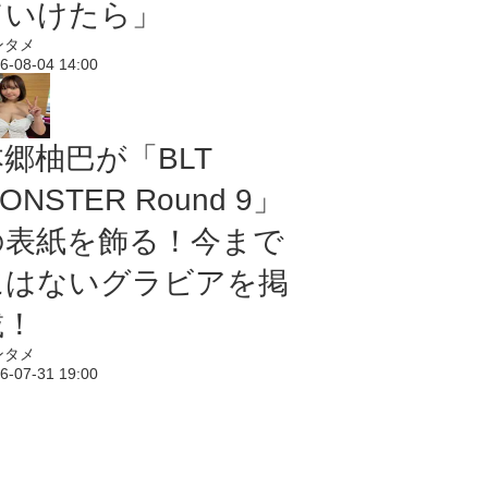
ていけたら」
ンタメ
6-08-04 14:00
本郷柚巴が「BLT
ONSTER Round 9」
の表紙を飾る！今まで
にはないグラビアを掲
載！
ンタメ
6-07-31 19:00