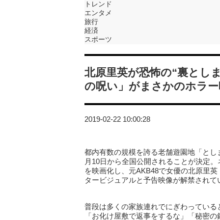
トレンド
エンタメ
旅行
経済
スポーツ
北原里英が恐怖の“裏とし
の呪い」がまさかのホラー
2019-02-22 10:00:28
都内有数の規模を誇る老舗遊園地「とし
月10日から全国公開されることが決定
を映画化し、元AKB48で女優の北原里英
タービジュアルと予告映像が解禁されて
普段は多くの家族連れでにぎわっている
「お化け屋敷で返事をするな」「秘密の