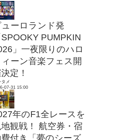
ピューロランド発
SPOOKY PUMPKIN
2026」一夜限りのハロ
ウィーン音楽フェス開
催決定！
ンタメ
6-07-31 15:00
027年のF1全レースを
現地観戦！ 航空券・宿
泊費付き「夢のシーズ