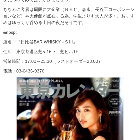
ちなみに客層は周囲に大企業（ＮＥＣ、森永、長谷工コーポレーシ
ョンなど）や大使館が点在する為、学生よりも大人が多く、おすす
めはゆっくり呑める土日の夜だそうです。
&nbsp;
店名：『日比谷BAR WHISKY－S III』
住所：東京都港区芝5-16-7 芝ビル1F
営業時間：17:00～23:30（ラストオーダー23:00）
電話：03-6436-9376