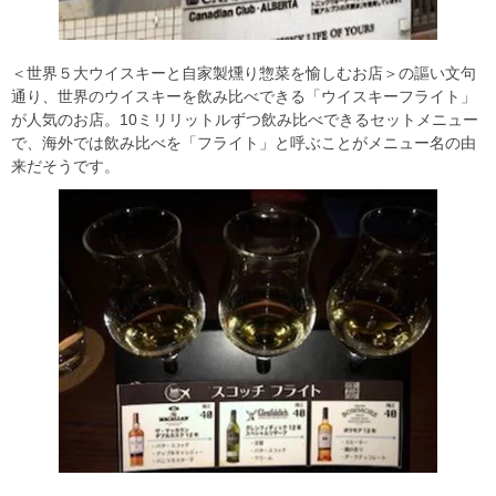
＜世界５大ウイスキーと自家製燻り惣菜を愉しむお店＞の謳い文句
通り、世界のウイスキーを飲み比べできる「ウイスキーフライト」
が人気のお店。10ミリリットルずつ飲み比べできるセットメニュー
で、海外では飲み比べを「フライト」と呼ぶことがメニュー名の由
来だそうです。