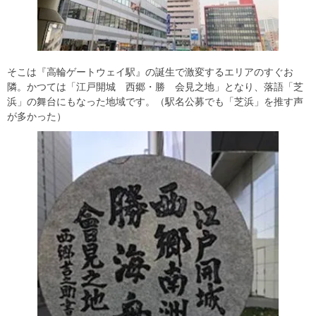
そこは『高輪ゲートウェイ駅』の誕生で激変するエリアのすぐお
隣。かつては「江戸開城 西郷・勝 会見之地」となり、落語「芝
浜」の舞台にもなった地域です。（駅名公募でも「芝浜」を推す声
が多かった）