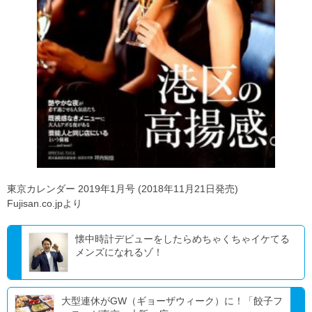
東京カレンダー 2019年1月号 (2018年11月21日発売)
Fujisan.co.jpより
懐中時計デビューをしたらめちゃくちゃイケてる
メンズになれるゾ！
大型連休がGW（ギョーザウィーク）に！「餃子フ