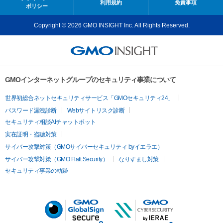
利用規約
免責事項
ポリシー
Copyright © 2026 GMO INSIGHT Inc. All Rights Reserved.
GMOインターネットグループのセキュリティ事業について
世界初総合ネットセキュリティサービス「GMOセキュリティ24」
パスワード漏洩診断
Webサイトリスク診断
セキュリティ相談AIチャットボット
実在証明・盗聴対策
サイバー攻撃対策（GMOサイバーセキュリティ byイエラエ）
サイバー攻撃対策（GMO Flatt Security）
なりすまし対策
セキュリティ事業の軌跡