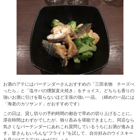
お酒のアテにはバーテンダーさんおすすめの「三田名物 チーズべ
ったら」と「塩サバの燻製直火焼き」をチョイス。どちらも香りの
強いお酒に引けを取らないほど主張の強い一品。（締めの一品には
「海老のカツサンド」がおすすめです）
この日は、貸し切りの予約時間の都合で早めの切り上げることに。
滞在時間はわずかでしたが、独り呑みを堪能できました。同店なら
気さくなバーテンダーにあれこれ質問しているうちにお酒が進みま
す。皆さんもいろんな“フライト”を試して、自分好みのウイスキー
を見つけてみてはいかがでしょう。