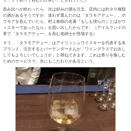
１：１で割って呑むのが良い」とされていた）
呑み比べが終わったら、次は好みの酒を注文。店内には約９０種類
の酒があるそうですが、迷わず選んだのは「タラモアデュー」。ボ
ウモアを呑んでいたら、村上春樹の名著『もしも僕らのことばがウ
ィスキーであったなら』を思い出したからです。（アイルランドの
章で「タラモアデュー」を呑む老紳士が登場する）
そう、「タラモアデュー」はアイリッシュウイスキーを代表する名
ブランド。注文するとバーテンダーさんが「ワイングラスでお出し
してもよろしいでしょうか」と尋ねてきます。これは香りを愉しむ
ためのサービスで、氷にもこだわりがあるという。