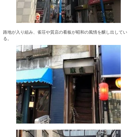
路地が入り組み、雀荘や質店の看板が昭和の風情を醸し出してい
る。