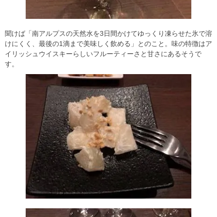
聞けば「南アルプスの天然水を3日間かけてゆっくり凍らせた氷で溶
けにくく、最後の1滴まで美味しく飲める」とのこと。味の特徴はア
イリッシュウイスキーらしいフルーティーさと甘さにあるそうで
す。